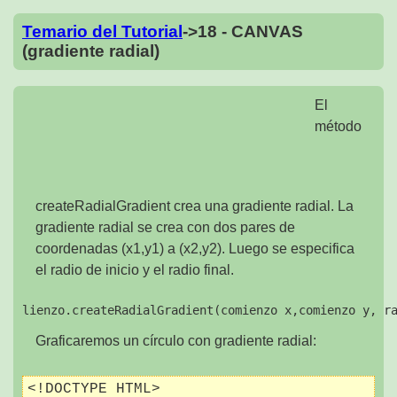
Temario del Tutorial
->18 - CANVAS
(gradiente radial)
El
método
createRadialGradient crea una gradiente radial. La
gradiente radial se crea con dos pares de
coordenadas (x1,y1) a (x2,y2). Luego se especifica
el radio de inicio y el radio final.
Graficaremos un círculo con gradiente radial:
<!DOCTYPE HTML>
