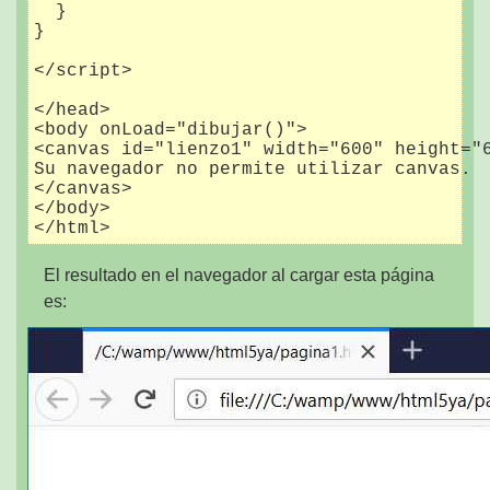
  }

}

</script>

</head>

<body onLoad="dibujar()">

<canvas id="lienzo1" width="600" height="6
Su navegador no permite utilizar canvas.

</canvas>

</body>

El resultado en el navegador al cargar esta página
es: