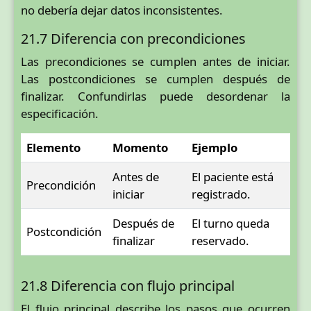
no debería dejar datos inconsistentes.
21.7 Diferencia con precondiciones
Las precondiciones se cumplen antes de iniciar.
Las postcondiciones se cumplen después de
finalizar. Confundirlas puede desordenar la
especificación.
Elemento
Momento
Ejemplo
Antes de
El paciente está
Precondición
iniciar
registrado.
Después de
El turno queda
Postcondición
finalizar
reservado.
21.8 Diferencia con flujo principal
El flujo principal describe los pasos que ocurren