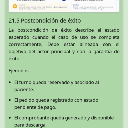
21.5 Postcondición de éxito
La postcondición de éxito describe el estado
esperado cuando el caso de uso se completa
correctamente. Debe estar alineada con el
objetivo del actor principal y con la garantía de
éxito.
Ejemplos:
El turno queda reservado y asociado al
paciente.
El pedido queda registrado con estado
pendiente de pago.
El comprobante queda generado y disponible
para descarga.