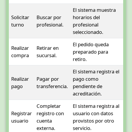
El sistema muestra
Solicitar
Buscar por
horarios del
turno
profesional.
profesional
seleccionado.
El pedido queda
Realizar
Retirar en
preparado para
compra
sucursal.
retiro.
El sistema registra el
Realizar
Pagar por
pago como
pago
transferencia.
pendiente de
acreditación.
Completar
El sistema registra al
Registrar
registro con
usuario con datos
usuario
cuenta
provistos por otro
externa.
servicio.