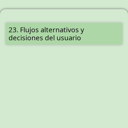
23. Flujos alternativos y
decisiones del usuario