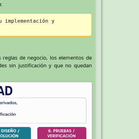
r.
u implementación y
as reglas de negocio, los elementos de
es sin justificación y que no quedan