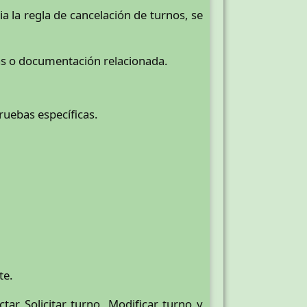
a la regla de cancelación de turnos, se
las o documentación relacionada.
pruebas específicas.
te.
ar Solicitar turno, Modificar turno y