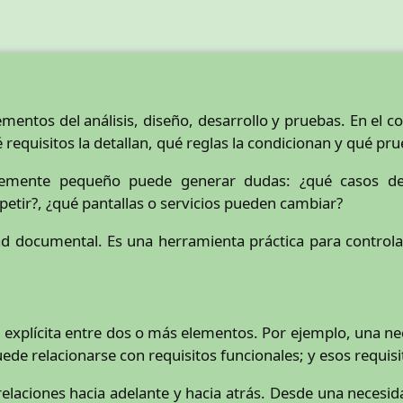
mentos del análisis, diseño, desarrollo y pruebas. En el 
requisitos la detallan, qué reglas la condicionan y qué pr
ntemente pequeño puede generar dudas: ¿qué casos de 
petir?, ¿qué pantallas o servicios pueden cambiar?
dad documental. Es una herramienta práctica para controla
ón explícita entre dos o más elementos. Por ejemplo, una n
ede relacionarse con requisitos funcionales; y esos requis
relaciones hacia adelante y hacia atrás. Desde una necesid