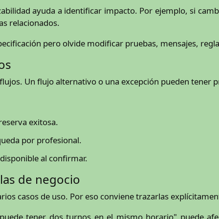
bilidad ayuda a identificar impacto. Por ejemplo, si cambi
bas relacionados.
especificación pero olvide modificar pruebas, mensajes, reg
jos
e flujos. Un flujo alternativo o una excepción pueden tener 
reserva exitosa.
queda por profesional.
disponible al confirmar.
glas de negocio
arios casos de uso. Por eso conviene trazarlas explícitamen
puede tener dos turnos en el mismo horario" puede afect