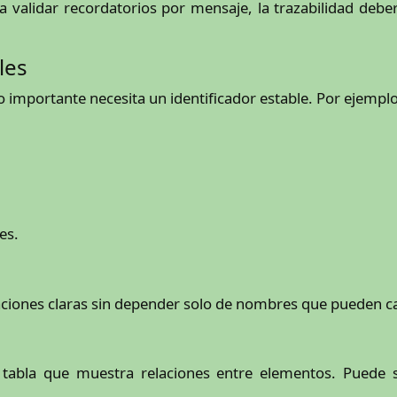
a validar recordatorios por mensaje, la trazabilidad deber
les
o importante necesita un identificador estable. Por ejemplo
es.
laciones claras sin depender solo de nombres que pueden c
d
tabla que muestra relaciones entre elementos. Puede s