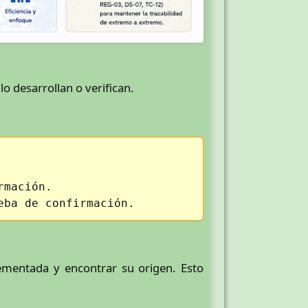
o desarrollan o verifican.
rmación.
eba de confirmación.
lementada y encontrar su origen. Esto