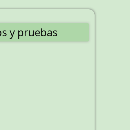
os y pruebas