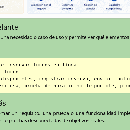
elante
e una necesidad o caso de uso y permite ver qué elementos l
re reservar turnos en línea.
r turno.
 disponibles, registrar reserva, enviar confi
exitosa, prueba de horario no disponible, pru
ás
tomar un requisito, una prueba o una funcionalidad imp
ión o pruebas desconectadas de objetivos reales.