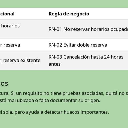
ncional
Regla de negocio
 horarios
RN-01 No reservar horarios ocupad
r reserva
RN-02 Evitar doble reserva
RN-03 Cancelación hasta 24 horas
 reserva existente
antes
tos
tura. Si un requisito no tiene pruebas asociadas, quizá no 
está mal ubicada o falta documentar su origen.
sí sola, pero ayuda a detectar huecos importantes.