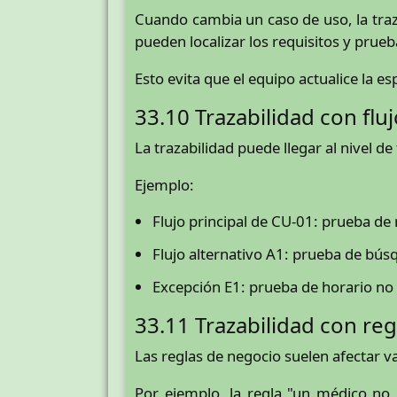
Cuando cambia un caso de uso, la traza
pueden localizar los requisitos y prue
Esto evita que el equipo actualice la 
33.10 Trazabilidad con flu
La trazabilidad puede llegar al nivel d
Ejemplo:
Flujo principal de CU-01: prueba de 
Flujo alternativo A1: prueba de bús
Excepción E1: prueba de horario no 
33.11 Trazabilidad con re
Las reglas de negocio suelen afectar v
Por ejemplo, la regla "un médico no 