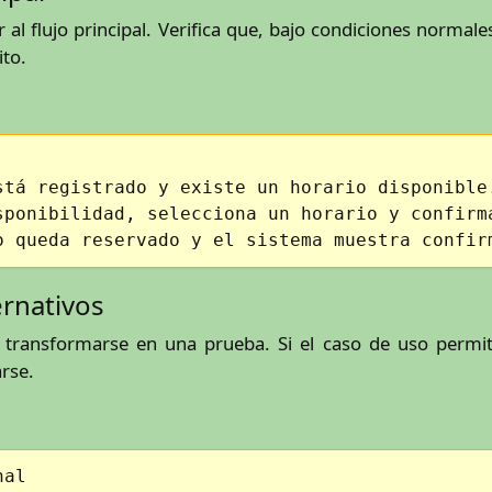
l flujo principal. Verifica que, bajo condiciones normales,
ito.
stá registrado y existe un horario disponible
sponibilidad, selecciona un horario y confirm
o queda reservado y el sistema muestra confir
ernativos
e transformarse en una prueba. Si el caso de uso permi
arse.
nal