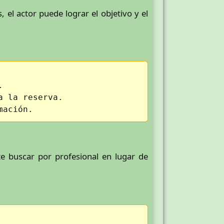
 el actor puede lograr el objetivo y el
.
a la reserva.
mación.
te buscar por profesional en lugar de