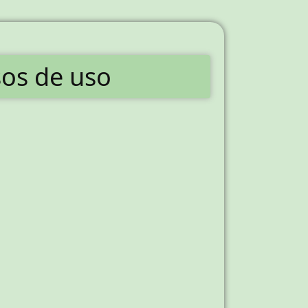
sos de uso