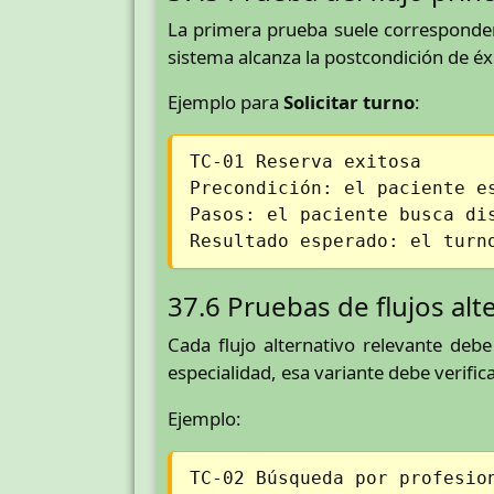
La primera prueba suele corresponder a
sistema alcanza la postcondición de éx
Ejemplo para
Solicitar turno
:
TC-01 Reserva exitosa
Precondición: el paciente e
Pasos: el paciente busca di
Resultado esperado: el turn
37.6 Pruebas de flujos alt
Cada flujo alternativo relevante deb
especialidad, esa variante debe verific
Ejemplo:
TC-02 Búsqueda por profesio