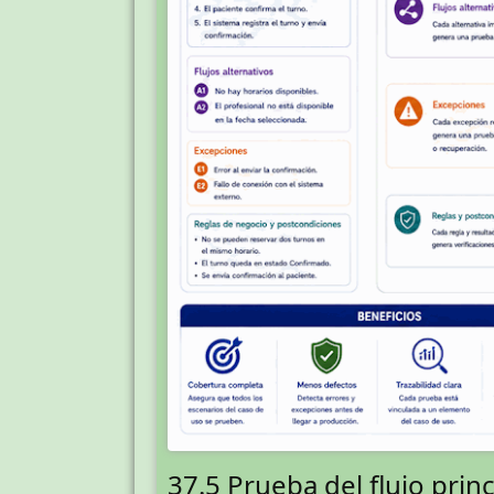
37.5 Prueba del flujo princ