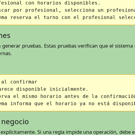
fesional con horarios disponibles.
scar por profesional, selecciona un profesion
ema reserva el turno con el profesional selec
nes
enerar pruebas. Estas pruebas verifican que el sistema
ernas.
 al confirmar
arece disponible inicialmente.
erva el mismo horario antes de la confirmació
ema informa que el horario ya no está disponi
e negocio
xplícitamente. Si una regla impide una operación, debe ex