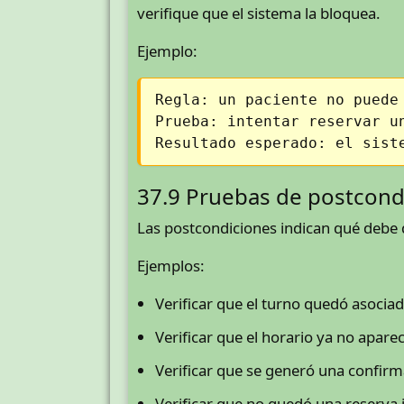
verifique que el sistema la bloquea.
Ejemplo:
Regla: un paciente no puede
Prueba: intentar reservar u
Resultado esperado: el sist
37.9 Pruebas de postcond
Las postcondiciones indican qué debe q
Ejemplos:
Verificar que el turno quedó asociad
Verificar que el horario ya no apar
Verificar que se generó una confirm
Verificar que no quedó una reserva i