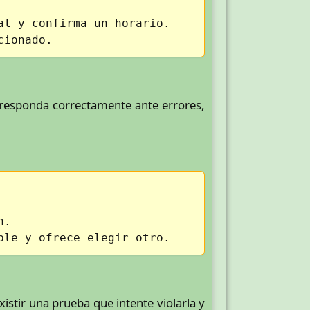
al y confirma un horario.
cionado.
 responda correctamente ante errores,
n.
ble y ofrece elegir otro.
istir una prueba que intente violarla y