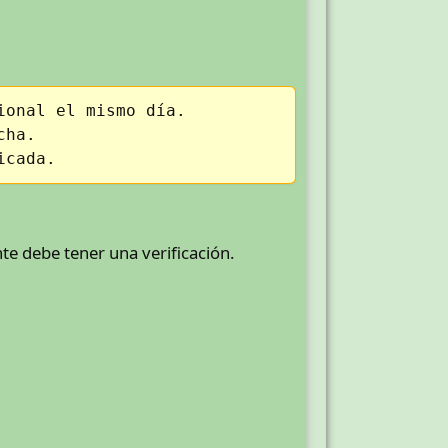
ional el mismo día.
cha.
icada.
te debe tener una verificación.