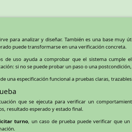
irve para analizar y diseñar. También es una base muy úti
perado puede transformarse en una verificación concreta.
sos de uso ayuda a comprobar que el sistema cumple e
cación: si no se puede probar un paso o una postcondición,
una especificación funcional a pruebas claras, trazables 
rueba
tuación que se ejecuta para verificar un comportamiento
s, resultado esperado y estado final.
icitar turno
, un caso de prueba puede verificar que un 
mación.