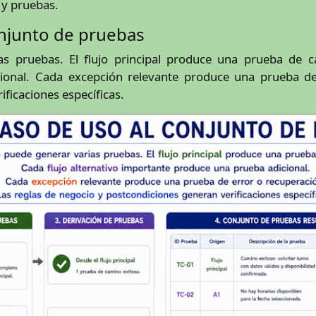
 y pruebas.
onjunto de pruebas
 pruebas. El flujo principal produce una prueba de ca
onal. Cada excepción relevante produce una prueba de
ficaciones específicas.