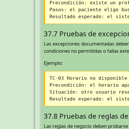
Precondición: existe un pro
Pasos: el paciente elige bu
Resultado esperado: el sist
37.7 Pruebas de excepcio
Las excepciones documentadas deben g
condiciones no permitidas o fallas ext
Ejemplo:
TC-03 Horario no disponible
Precondición: el horario ap
Situación: otro usuario res
Resultado esperado: el sist
37.8 Pruebas de reglas d
Las reglas de negocio deben probarse e