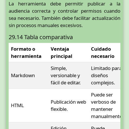
La herramienta debe permitir publicar a la
audiencia correcta y controlar permisos cuando
sea necesario. También debe facilitar actualización
sin procesos manuales excesivos.
29.14 Tabla comparativa
Formato o
Ventaja
Cuidado
herramienta
principal
necesario
Simple,
Limitado para
Markdown
versionable y
diseños
fácil de editar.
complejos.
Puede ser
Publicación web
verboso de
HTML
flexible.
mantener
manualmente.
Edición
Puede