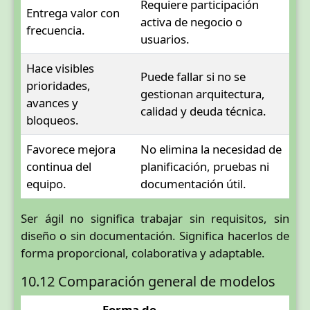
Requiere participación
Entrega valor con
activa de negocio o
frecuencia.
usuarios.
Hace visibles
Puede fallar si no se
prioridades,
gestionan arquitectura,
avances y
calidad y deuda técnica.
bloqueos.
Favorece mejora
No elimina la necesidad de
continua del
planificación, pruebas ni
equipo.
documentación útil.
Ser ágil no significa trabajar sin requisitos, sin
diseño o sin documentación. Significa hacerlos de
forma proporcional, colaborativa y adaptable.
10.12 Comparación general de modelos
Forma de
Rie