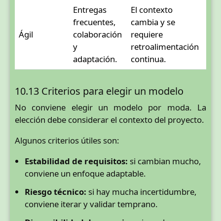
Entregas
El contexto
Con
frecuentes,
cambia y se
agi
Ágil
colaboración
requiere
falt
y
retroalimentación
disc
adaptación.
continua.
10.13 Criterios para elegir un modelo
No conviene elegir un modelo por moda. La
elección debe considerar el contexto del proyecto.
Algunos criterios útiles son:
Estabilidad de requisitos:
si cambian mucho,
conviene un enfoque adaptable.
Riesgo técnico:
si hay mucha incertidumbre,
conviene iterar y validar temprano.