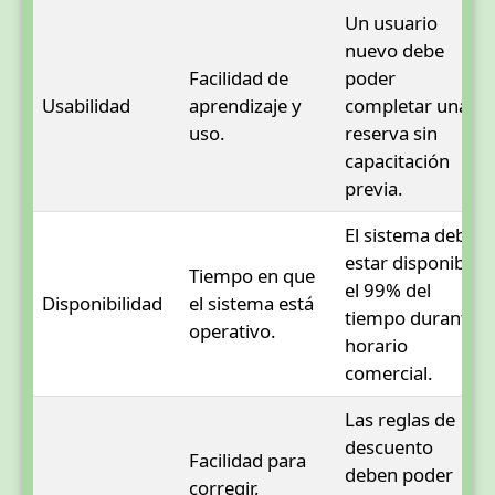
Un usuario
nuevo debe
Facilidad de
poder
Usabilidad
aprendizaje y
completar una
uso.
reserva sin
capacitación
previa.
El sistema debe
estar disponible
Tiempo en que
el 99% del
Disponibilidad
el sistema está
tiempo durante
operativo.
horario
comercial.
Las reglas de
descuento
Facilidad para
deben poder
corregir,