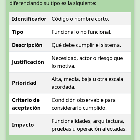
diferenciando su tipo es la siguiente:
Identificador
Código o nombre corto.
Tipo
Funcional o no funcional.
Descripción
Qué debe cumplir el sistema.
Necesidad, actor o riesgo que
Justificación
lo motiva.
Alta, media, baja u otra escala
Prioridad
acordada.
Criterio de
Condición observable para
aceptación
considerarlo cumplido.
Funcionalidades, arquitectura,
Impacto
pruebas u operación afectadas.