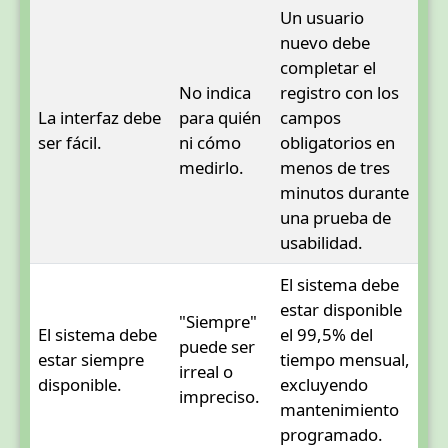
Un usuario
nuevo debe
completar el
No indica
registro con los
La interfaz debe
para quién
campos
ser fácil.
ni cómo
obligatorios en
medirlo.
menos de tres
minutos durante
una prueba de
usabilidad.
El sistema debe
estar disponible
"Siempre"
El sistema debe
el 99,5% del
puede ser
estar siempre
tiempo mensual,
irreal o
disponible.
excluyendo
impreciso.
mantenimiento
programado.