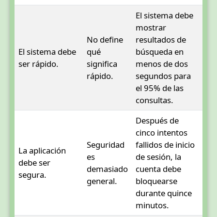
El sistema debe
mostrar
No define
resultados de
El sistema debe
qué
búsqueda en
ser rápido.
significa
menos de dos
rápido.
segundos para
el 95% de las
consultas.
Después de
cinco intentos
Seguridad
fallidos de inicio
La aplicación
es
de sesión, la
debe ser
demasiado
cuenta debe
segura.
general.
bloquearse
durante quince
minutos.