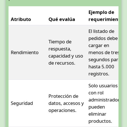
Ejemplo de
Atributo
Qué evalúa
requerimiento
El listado de
pedidos debe
Tiempo de
cargar en
respuesta,
Rendimiento
menos de tres
capacidad y uso
segundos para
de recursos.
hasta 5.000
registros.
Solo usuarios
con rol
Protección de
administrador
Seguridad
datos, accesos y
pueden
operaciones.
eliminar
productos.