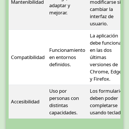
Mantenibilidad
modificarse sin
adaptar y
cambiar la
mejorar.
interfaz de
usuario.
La aplicación
debe funcionar
Funcionamiento
en las dos
Compatibilidad
en entornos
últimas
definidos.
versiones de
Chrome, Edge
y Firefox.
Uso por
Los formularios
personas con
deben poder
Accesibilidad
distintas
completarse
capacidades.
usando teclado.