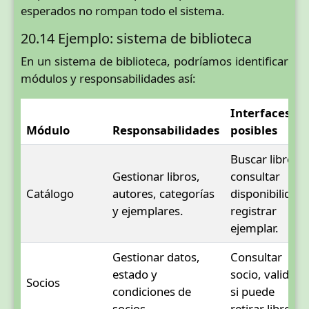
esperados no rompan todo el sistema.
20.14 Ejemplo: sistema de biblioteca
En un sistema de biblioteca, podríamos identificar
módulos y responsabilidades así:
Interfaces
Módulo
Responsabilidades
posibles
Buscar libros,
Gestionar libros,
consultar
Catálogo
autores, categorías
disponibilidad,
y ejemplares.
registrar
ejemplar.
Gestionar datos,
Consultar
estado y
socio, validar
Socios
condiciones de
si puede
socios.
retirar libros.