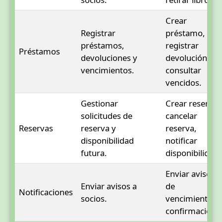
Crear
Registrar
préstamo,
préstamos,
registrar
Préstamos
devoluciones y
devolución,
vencimientos.
consultar
vencidos.
Gestionar
Crear reserva,
solicitudes de
cancelar
Reservas
reserva y
reserva,
disponibilidad
notificar
futura.
disponibilidad.
Enviar aviso
Enviar avisos a
de
Notificaciones
socios.
vencimiento o
confirmación.