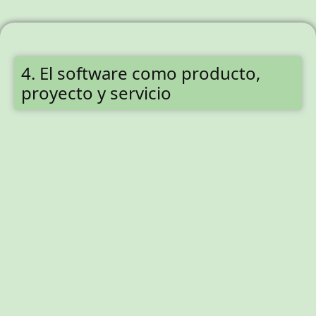
4. El software como producto,
proyecto y servicio