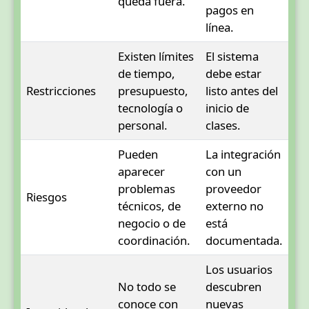
queda fuera.
pagos en
línea.
Existen límites
El sistema
de tiempo,
debe estar
Restricciones
presupuesto,
listo antes del
tecnología o
inicio de
personal.
clases.
Pueden
La integración
aparecer
con un
problemas
proveedor
Riesgos
técnicos, de
externo no
negocio o de
está
coordinación.
documentada.
Los usuarios
No todo se
descubren
conoce con
nuevas