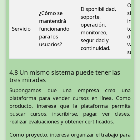
Opera
Disponibilidad,
¿Cómo se
sist
soporte,
mantendrá
inven
operación,
Servicio
funcionando
todos
monitoreo,
para los
días 
seguridad y
usuarios?
varia
continuidad.
sucur
4.8 Un mismo sistema puede tener las
tres miradas
Supongamos que una empresa crea una
plataforma para vender cursos en línea. Como
producto, interesa que la plataforma permita
buscar cursos, inscribirse, pagar, ver clases,
realizar evaluaciones y obtener certificados.
Como proyecto, interesa organizar el trabajo para