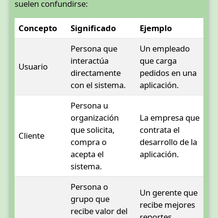
suelen confundirse:
Concepto
Significado
Ejemplo
Persona que
Un empleado
interactúa
que carga
Usuario
directamente
pedidos en una
con el sistema.
aplicación.
Persona u
organización
La empresa que
que solicita,
contrata el
Cliente
compra o
desarrollo de la
acepta el
aplicación.
sistema.
Persona o
Un gerente que
grupo que
recibe mejores
recibe valor del
reportes