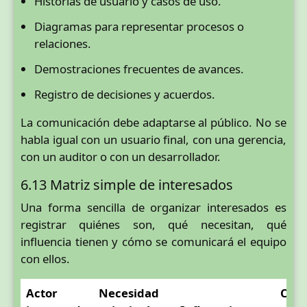
Historias de usuario y casos de uso.
Diagramas para representar procesos o
relaciones.
Demostraciones frecuentes de avances.
Registro de decisiones y acuerdos.
La comunicación debe adaptarse al público. No se
habla igual con un usuario final, con una gerencia,
con un auditor o con un desarrollador.
6.13 Matriz simple de interesados
Una forma sencilla de organizar interesados es
registrar quiénes son, qué necesitan, qué
influencia tienen y cómo se comunicará el equipo
con ellos.
Actor
Necesidad
Com