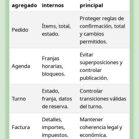
agregado
internos
principal
Proteger reglas de
Ítems, total,
confirmación, total
Pedido
estado.
y cambios
permitidos.
Evitar
Franjas
superposiciones y
Agenda
horarias,
controlar
bloqueos.
publicación.
Estado,
Controlar
Turno
franja, datos
transiciones válidas
de reserva.
del turno.
Detalles,
Mantener
Factura
importes,
coherencia legal y
impuestos.
económica.