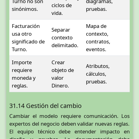
Turno no son
diagramas,
ciclos de
sinónimos.
pruebas.
vida.
Facturación
Mapa de
Separar
usa otro
contexto,
contexto
significado de
contratos,
delimitado.
Turno.
eventos.
Importe
Crear
Atributos,
requiere
objeto de
cálculos,
moneda y
valor
pruebas.
reglas.
Dinero.
31.14 Gestión del cambio
Cambiar el modelo requiere comunicación. Los
expertos del negocio deben validar nuevas reglas.
El equipo técnico debe entender impacto en