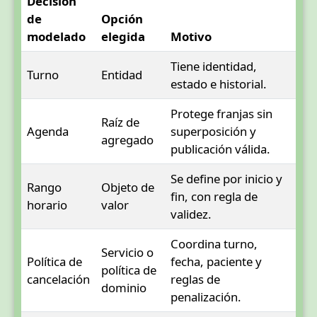
Decisión
de
Opción
modelado
elegida
Motivo
Tiene identidad,
Turno
Entidad
estado e historial.
Protege franjas sin
Raíz de
Agenda
superposición y
agregado
publicación válida.
Se define por inicio y
Rango
Objeto de
fin, con regla de
horario
valor
validez.
Coordina turno,
Servicio o
Política de
fecha, paciente y
política de
cancelación
reglas de
dominio
penalización.