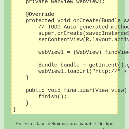
    private WebView webView1;

    @Override

    protected void onCreate(Bundle sa
        // TODO Auto-generated method
        super.onCreate(savedInstanceS
        setContentView(R.layout.activ
        webView1 = (WebView) findView
        Bundle bundle = getIntent().g
        webView1.loadUrl("http://" + 
    }

    public void finalizar(View view) 
        finish();

    }

}
En esta clase definimos una variable de tipo