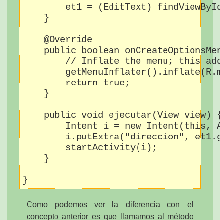
        et1 = (EditText) findViewById
    }

    @Override

    public boolean onCreateOptionsMen
        // Inflate the menu; this add
        getMenuInflater().inflate(R.m
        return true;

    }

    public void ejecutar(View view) {
        Intent i = new Intent(this, A
        i.putExtra("direccion", et1.g
        startActivity(i);

    }

}
Como podemos ver la diferencia con el
concepto anterior es que llamamos al método