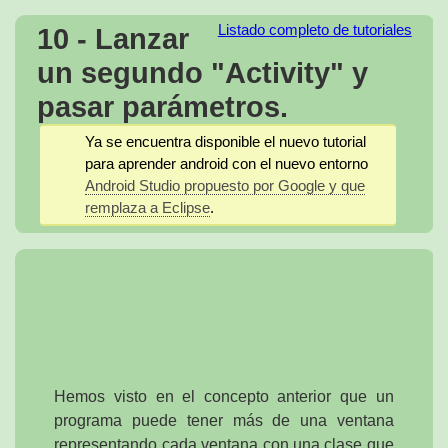
10 - Lanzar
Listado completo de tutoriales
un segundo "Activity" y
pasar parámetros.
Ya se encuentra disponible el nuevo tutorial
para aprender android con el nuevo entorno
Android Studio propuesto por Google y que
remplaza a Eclipse
.
Hemos visto en el concepto anterior que un
programa puede tener más de una ventana
representando cada ventana con una clase que