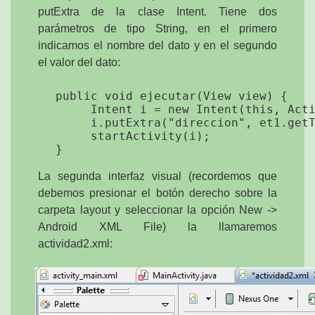
putExtra de la clase Intent. Tiene dos
parámetros de tipo String, en el primero
indicamos el nombre del dato y en el segundo
el valor del dato:
    public void ejecutar(View view) {

         Intent i = new Intent(this, Acti
         i.putExtra("direccion", et1.getT
         startActivity(i);        

La segunda interfaz visual (recordemos que
debemos presionar el botón derecho sobre la
carpeta layout y seleccionar la opción New ->
Android XML File) la llamaremos
actividad2.xml: