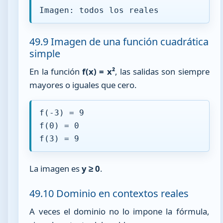
Imagen: todos los reales
49.9 Imagen de una función cuadrática
simple
En la función
f(x) = x²
, las salidas son siempre
mayores o iguales que cero.
f(-3) = 9
f(0) = 0
f(3) = 9
La imagen es
y ≥ 0
.
49.10 Dominio en contextos reales
A veces el dominio no lo impone la fórmula,