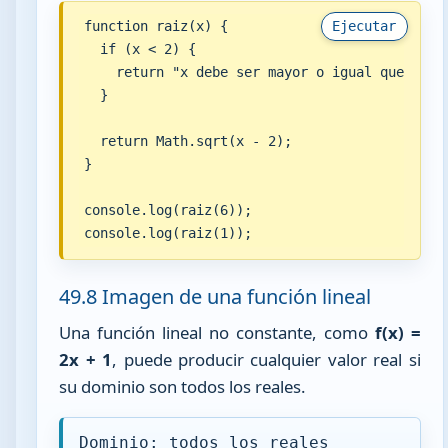
function raiz(x) {

Ejecutar
  if (x < 2) {

    return "x debe ser mayor o igual que 2";

  }

  return Math.sqrt(x - 2);

}

console.log(raiz(6));

console.log(raiz(1));
49.8 Imagen de una función lineal
Una función lineal no constante, como
f(x) =
2x + 1
, puede producir cualquier valor real si
su dominio son todos los reales.
Dominio: todos los reales