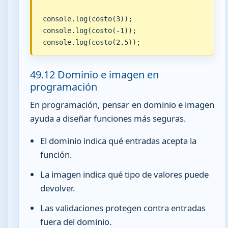
console.log(costo(3));

console.log(costo(-1));

console.log(costo(2.5));
49.12 Dominio e imagen en
programación
En programación, pensar en dominio e imagen
ayuda a diseñar funciones más seguras.
El dominio indica qué entradas acepta la
función.
La imagen indica qué tipo de valores puede
devolver.
Las validaciones protegen contra entradas
fuera del dominio.