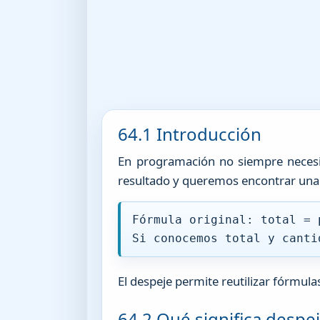
64.1 Introducción
En programación no siempre necesi
resultado y queremos encontrar una
Fórmula original: total = 
Si conocemos total y canti
El despeje permite reutilizar fórmula
64.2 Qué significa despe