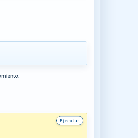
zamiento.
Ejecutar