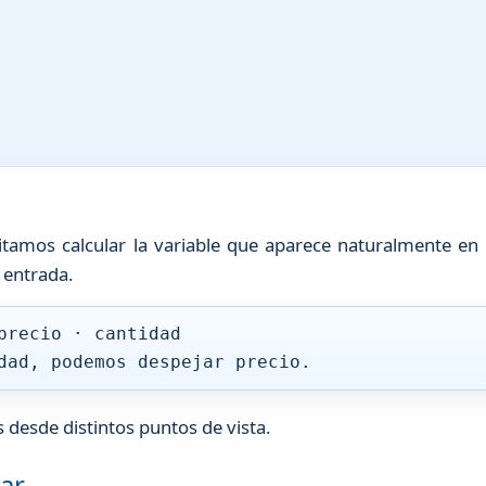
tamos calcular la variable que aparece naturalmente en
 entrada.
precio · cantidad
dad, podemos despejar precio.
s desde distintos puntos de vista.
jar