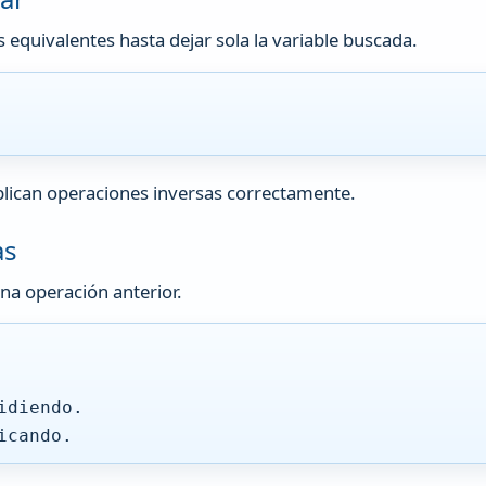
s equivalentes hasta dejar sola la variable buscada.
plican operaciones inversas correctamente.
as
na operación anterior.
idiendo.
icando.