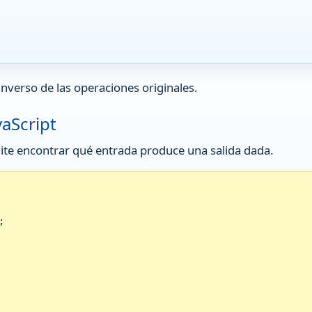
inverso de las operaciones originales.
vaScript
mite encontrar qué entrada produce una salida dada.

