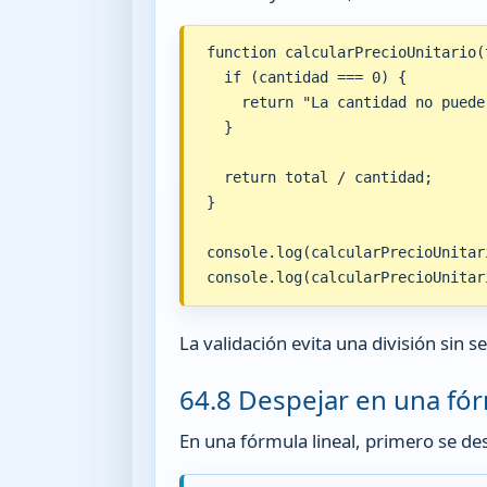
function calcularPrecioUnitario(
  if (cantidad === 0) {

    return "La cantidad no puede 
  }

  return total / cantidad;

}

console.log(calcularPrecioUnitari
console.log(calcularPrecioUnitar
La validación evita una división sin 
64.8 Despejar en una fór
En una fórmula lineal, primero se des