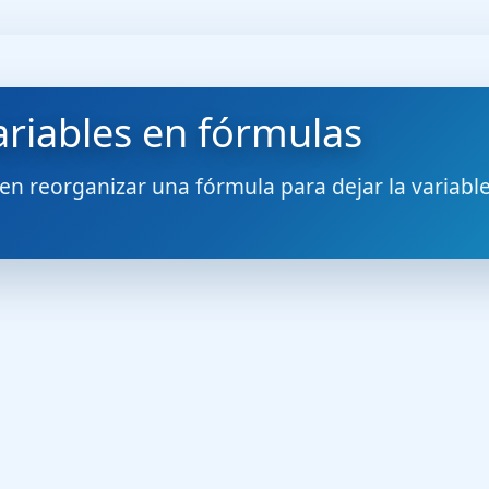
ariables en fórmulas
 en reorganizar una fórmula para dejar la variab