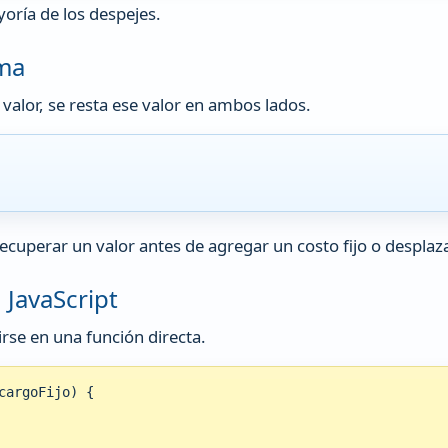
yoría de los despejes.
uma
valor, se resta ese valor en ambos lados.
ecuperar un valor antes de agregar un costo fijo o despla
 JavaScript
rse en una función directa.
argoFijo) {
