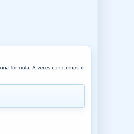
 una fórmula. A veces conocemos el