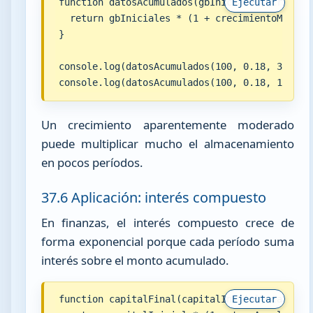
function datosAcumulados(gbIniciales, crecimie
Ejecutar
  return gbIniciales * (1 + crecimientoMensual
}

console.log(datosAcumulados(100, 0.18, 3));

console.log(datosAcumulados(100, 0.18, 12));
Un crecimiento aparentemente moderado
puede multiplicar mucho el almacenamiento
en pocos períodos.
37.6 Aplicación: interés compuesto
En finanzas, el interés compuesto crece de
forma exponencial porque cada período suma
interés sobre el monto acumulado.
function capitalFinal(capitalInicial, tasaAnua
Ejecutar