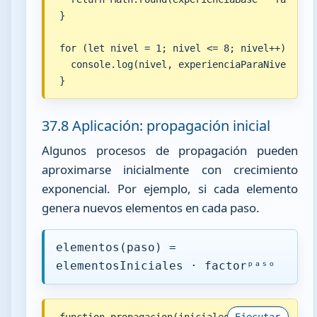
}

for (let nivel = 1; nivel <= 8; nivel++) {

  console.log(nivel, experienciaParaNivel(nive
}
37.8 Aplicación: propagación inicial
Algunos procesos de propagación pueden
aproximarse inicialmente con crecimiento
exponencial. Por ejemplo, si cada elemento
genera nuevos elementos en cada paso.
elementos(paso) =
elementosIniciales · factorᵖᵃˢᵒ
function propagacion(iniciales, factor, pasos)
Ejecutar