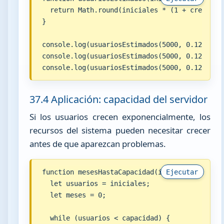
  return Math.round(iniciales * (1 + crecimien
}

console.log(usuariosEstimados(5000, 0.12, 1));
console.log(usuariosEstimados(5000, 0.12, 6));
console.log(usuariosEstimados(5000, 0.12, 12)
37.4 Aplicación: capacidad del servidor
Si los usuarios crecen exponencialmente, los
recursos del sistema pueden necesitar crecer
antes de que aparezcan problemas.
function mesesHastaCapacidad(iniciales, crecim
Ejecutar
  let usuarios = iniciales;

  let meses = 0;

  while (usuarios < capacidad) {
