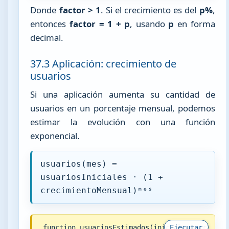
Donde
factor > 1
. Si el crecimiento es del
p%
,
entonces
factor = 1 + p
, usando
p
en forma
decimal.
37.3 Aplicación: crecimiento de
usuarios
Si una aplicación aumenta su cantidad de
usuarios en un porcentaje mensual, podemos
estimar la evolución con una función
exponencial.
usuarios(mes) =
usuariosIniciales · (1 +
crecimientoMensual)ᵐᵉˢ
function usuariosEstimados(iniciales, crecimie
Ejecutar