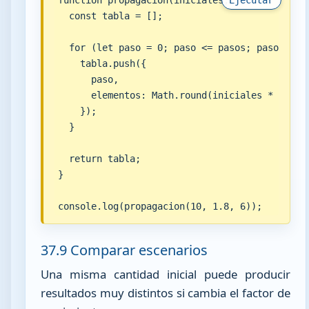
  const tabla = [];

  for (let paso = 0; paso <= pasos; paso++) {

    tabla.push({

      paso,

      elementos: Math.round(iniciales * factor
    });

  }

  return tabla;

}

console.log(propagacion(10, 1.8, 6));
37.9 Comparar escenarios
Una misma cantidad inicial puede producir
resultados muy distintos si cambia el factor de