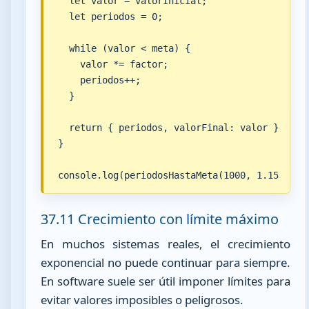
  let valor = valorInicial;

  let periodos = 0;

  while (valor < meta) {

    valor *= factor;

    periodos++;

  }

  return { periodos, valorFinal: valor };

}

console.log(periodosHastaMeta(1000, 1.15, 500
37.11 Crecimiento con límite máximo
En muchos sistemas reales, el crecimiento
exponencial no puede continuar para siempre.
En software suele ser útil imponer límites para
evitar valores imposibles o peligrosos.