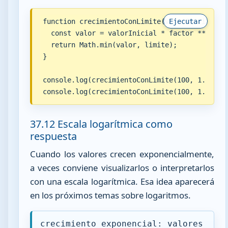
function crecimientoConLimite(valorInicial, fa
Ejecutar
  const valor = valorInicial * factor ** perio
  return Math.min(valor, limite);

}

console.log(crecimientoConLimite(100, 1.5, 5, 
console.log(crecimientoConLimite(100, 1.5, 10
37.12 Escala logarítmica como
respuesta
Cuando los valores crecen exponencialmente,
a veces conviene visualizarlos o interpretarlos
con una escala logarítmica. Esa idea aparecerá
en los próximos temas sobre logaritmos.
crecimiento exponencial: valores