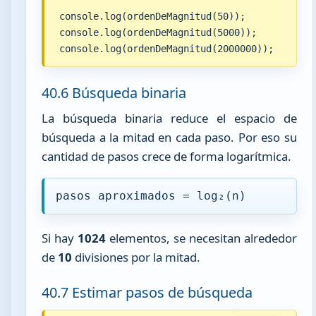
console.log(ordenDeMagnitud(50));

console.log(ordenDeMagnitud(5000));

console.log(ordenDeMagnitud(2000000));
40.6 Búsqueda binaria
La búsqueda binaria reduce el espacio de
búsqueda a la mitad en cada paso. Por eso su
cantidad de pasos crece de forma logarítmica.
pasos aproximados = log₂(n)
Si hay
1024
elementos, se necesitan alrededor
de
10
divisiones por la mitad.
40.7 Estimar pasos de búsqueda