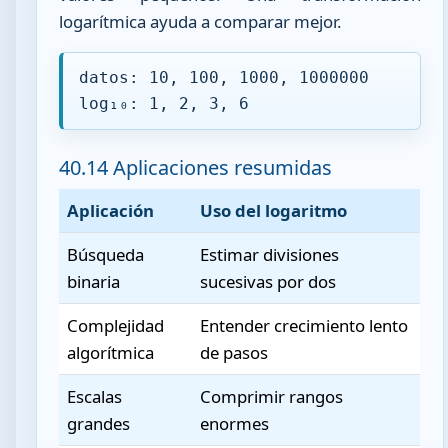
logarítmica ayuda a comparar mejor.
datos: 10, 100, 1000, 1000000
log₁₀: 1, 2, 3, 6
40.14 Aplicaciones resumidas
Aplicación
Uso del logaritmo
Búsqueda
Estimar divisiones
binaria
sucesivas por dos
Complejidad
Entender crecimiento lento
algorítmica
de pasos
Escalas
Comprimir rangos
grandes
enormes