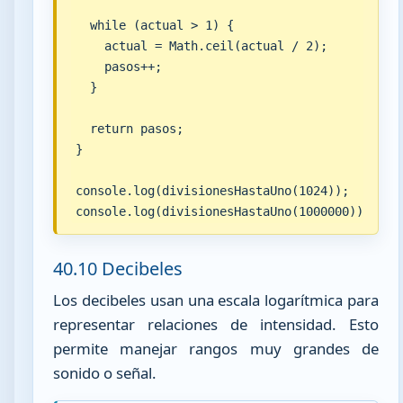
  while (actual > 1) {

    actual = Math.ceil(actual / 2);

    pasos++;

  }

  return pasos;

}

console.log(divisionesHastaUno(1024));

console.log(divisionesHastaUno(1000000));
40.10 Decibeles
Los decibeles usan una escala logarítmica para
representar relaciones de intensidad. Esto
permite manejar rangos muy grandes de
sonido o señal.