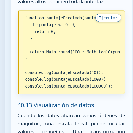
valores altos dominen toda la interfaz.
function puntajeEscalado(puntaje) {

Ejecutar
  if (puntaje <= 0) {

    return 0;

  }

  return Math.round(100 * Math.log10(puntaje +
}

console.log(puntajeEscalado(10));

console.log(puntajeEscalado(1000));

console.log(puntajeEscalado(100000));
40.13 Visualización de datos
Cuando los datos abarcan varios órdenes de
magnitud, una escala lineal puede ocultar
valores pequeños. Una transformación