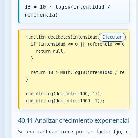
dB = 10 · log₁₀(intensidad /
referencia)
function decibeles(intensidad, referencia) {

Ejecutar
  if (intensidad <= 0 || referencia <= 0) {

    return null;

  }

  return 10 * Math.log10(intensidad / referenc
}

console.log(decibeles(100, 1));

console.log(decibeles(1000, 1));
40.11 Analizar crecimiento exponencial
Si una cantidad crece por un factor fijo, el