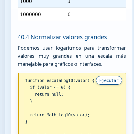
1000
3
1000000
6
40.4 Normalizar valores grandes
Podemos usar logaritmos para transformar
valores muy grandes en una escala más
manejable para gráficos o interfaces.
function escalaLog10(valor) {

Ejecutar
  if (valor <= 0) {

    return null;

  }

  return Math.log10(valor);

}
