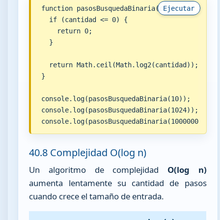
function pasosBusquedaBinaria(cantidad) {

Ejecutar
  if (cantidad <= 0) {

    return 0;

  }

  return Math.ceil(Math.log2(cantidad));

}

console.log(pasosBusquedaBinaria(10));

console.log(pasosBusquedaBinaria(1024));

console.log(pasosBusquedaBinaria(1000000));
40.8 Complejidad O(log n)
Un algoritmo de complejidad
O(log n)
aumenta lentamente su cantidad de pasos
cuando crece el tamaño de entrada.