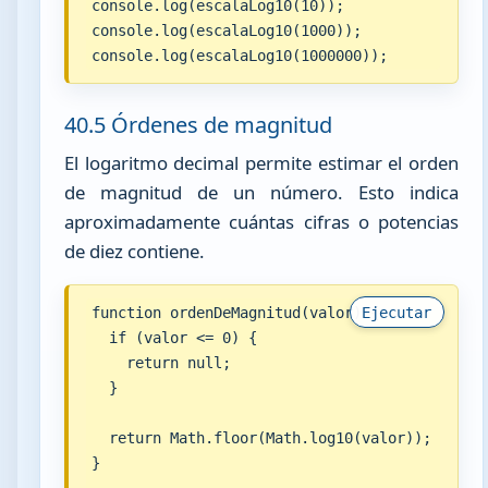
console.log(escalaLog10(10));

console.log(escalaLog10(1000));

console.log(escalaLog10(1000000));
40.5 Órdenes de magnitud
El logaritmo decimal permite estimar el orden
de magnitud de un número. Esto indica
aproximadamente cuántas cifras o potencias
de diez contiene.
function ordenDeMagnitud(valor) {

Ejecutar
  if (valor <= 0) {

    return null;

  }

  return Math.floor(Math.log10(valor));

}
