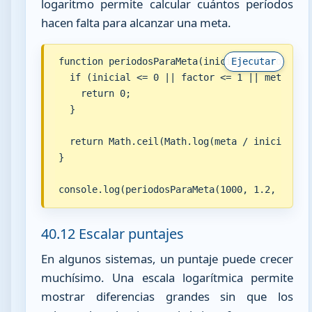
logaritmo permite calcular cuántos períodos
hacen falta para alcanzar una meta.
function periodosParaMeta(inicial, factor, met
Ejecutar
  if (inicial <= 0 || factor <= 1 || meta <= i
    return 0;

  }

  return Math.ceil(Math.log(meta / inicial) / 
}

console.log(periodosParaMeta(1000, 1.2, 10000
40.12 Escalar puntajes
En algunos sistemas, un puntaje puede crecer
muchísimo. Una escala logarítmica permite
mostrar diferencias grandes sin que los