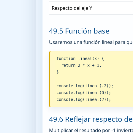
Respecto del eje Y
49.5 Función base
Usaremos una función lineal para que
function lineal(x) {

  return 2 * x + 1;

}

console.log(lineal(-2));

console.log(lineal(0));

console.log(lineal(2));
49.6 Reflejar respecto de
Multiplicar el resultado por -1 inviert