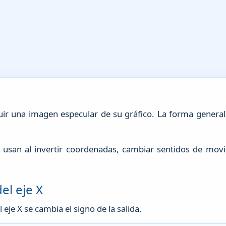
truir una imagen especular de su gráfico. La forma general
e usan al invertir coordenadas, cambiar sentidos de movi
el eje X
 eje X se cambia el signo de la salida.