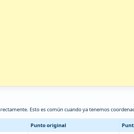
directamente. Esto es común cuando ya tenemos coordenad
Punto original
Punt