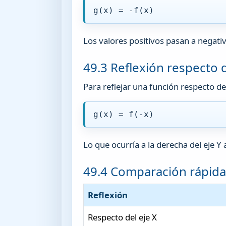
g(x) = -f(x)
Los valores positivos pasan a negativ
49.3 Reflexión respecto d
Para reflejar una función respecto del
g(x) = f(-x)
Lo que ocurría a la derecha del eje Y 
49.4 Comparación rápid
Reflexión
Respecto del eje X