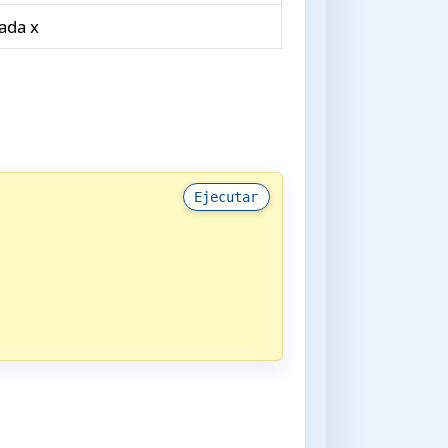
ada x
Ejecutar