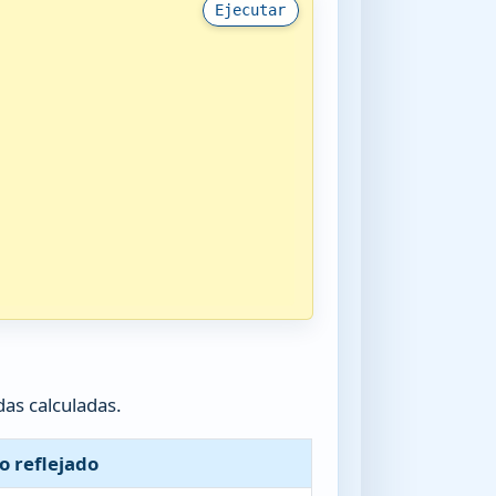
Ejecutar
as calculadas.
o reflejado