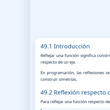
49.1 Introducción
Reflejar una función significa cons
respecto de un eje.
En programación, las reflexiones s
construir simetrías.
49.2 Reflexión respecto d
Para reflejar una función respecto del