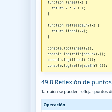
function lineal(x) {

  return 2 * x + 1;

}

function reflejadaEnY(x) {

  return lineal(-x);

}

console.log(lineal(2));

console.log(reflejadaEnY(2));

console.log(lineal(-2));

console.log(reflejadaEnY(-2));
49.8 Reflexión de puntos
También se pueden reflejar puntos 
Operación