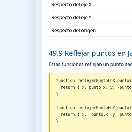
Respecto del eje X
Respecto del eje Y
Respecto del origen
49.9 Reflejar puntos en J
Estas funciones reflejan un punto seg
function reflejarPuntoEnX(punto) 
  return { x: punto.x, y: -punto.
}

function reflejarPuntoEnY(punto) 
  return { x: -punto.x, y: punto.
}
