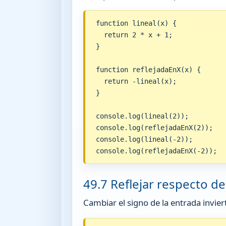
function lineal(x) {

  return 2 * x + 1;

}

function reflejadaEnX(x) {

  return -lineal(x);

}

console.log(lineal(2));

console.log(reflejadaEnX(2));

console.log(lineal(-2));

console.log(reflejadaEnX(-2));
49.7 Reflejar respecto de
Cambiar el signo de la entrada invier