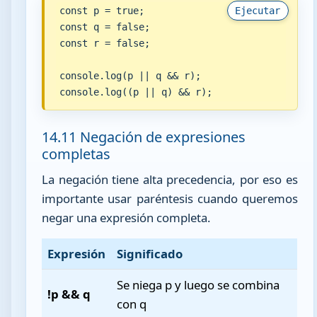
const p = true;

Ejecutar
const q = false;

const r = false;

console.log(p || q && r);

console.log((p || q) && r);
14.11 Negación de expresiones
completas
La negación tiene alta precedencia, por eso es
importante usar paréntesis cuando queremos
negar una expresión completa.
Expresión
Significado
Se niega p y luego se combina
!p && q
con q