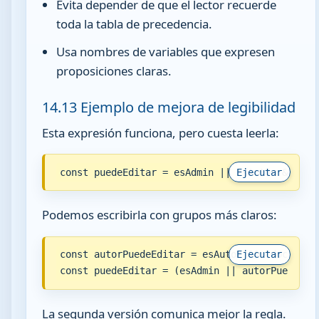
Evita depender de que el lector recuerde
toda la tabla de precedencia.
Usa nombres de variables que expresen
proposiciones claras.
14.13 Ejemplo de mejora de legibilidad
Esta expresión funciona, pero cuesta leerla:
const puedeEditar = esAdmin || esAutor && !do
Ejecutar
Podemos escribirla con grupos más claros:
const autorPuedeEditar = esAutor && !documento
Ejecutar
const puedeEditar = (esAdmin || autorPuedeEdi
La segunda versión comunica mejor la regla.