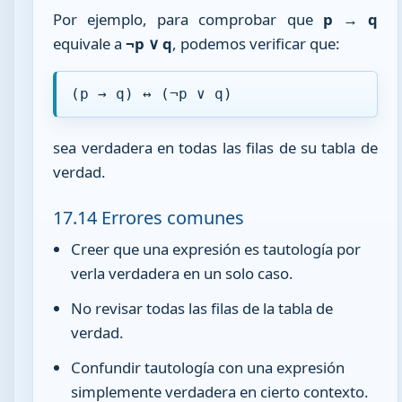
Por ejemplo, para comprobar que
p → q
equivale a
¬p ∨ q
, podemos verificar que:
(p → q) ↔ (¬p ∨ q)
sea verdadera en todas las filas de su tabla de
verdad.
17.14 Errores comunes
Creer que una expresión es tautología por
verla verdadera en un solo caso.
No revisar todas las filas de la tabla de
verdad.
Confundir tautología con una expresión
simplemente verdadera en cierto contexto.