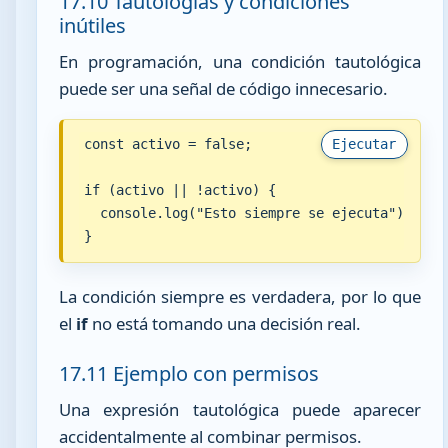
17.10 Tautologías y condiciones
inútiles
En programación, una condición tautológica
puede ser una señal de código innecesario.
const activo = false;

Ejecutar
if (activo || !activo) {

  console.log("Esto siempre se ejecuta");

}
La condición siempre es verdadera, por lo que
el
if
no está tomando una decisión real.
17.11 Ejemplo con permisos
Una expresión tautológica puede aparecer
accidentalmente al combinar permisos.