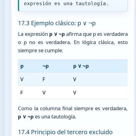
expresión es una tautología.
17.3 Ejemplo clásico: p ∨ ¬p
La expresión
p ∨ ¬p
afirma que p es verdadera
o p no es verdadera. En lógica clásica, esto
siempre se cumple.
p
¬p
p ∨ ¬p
V
F
V
F
V
V
Como la columna final siempre es verdadera,
p ∨ ¬p
es una tautología.
17.4 Principio del tercero excluido