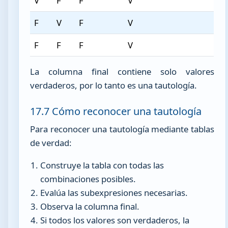
V
F
F
V
F
V
F
V
F
F
F
V
La columna final contiene solo valores
verdaderos, por lo tanto es una tautología.
17.7 Cómo reconocer una tautología
Para reconocer una tautología mediante tablas
de verdad:
Construye la tabla con todas las
combinaciones posibles.
Evalúa las subexpresiones necesarias.
Observa la columna final.
Si todos los valores son verdaderos, la