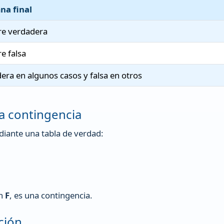
na final
re verdadera
e falsa
era en algunos casos y falsa en otros
a contingencia
iante una tabla de verdad:
un
F
, es una contingencia.
ción