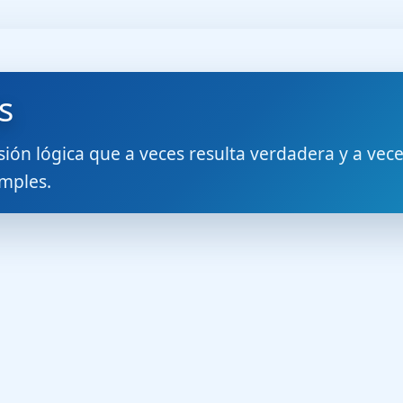
s
ón lógica que a veces resulta verdadera y a veces
imples.