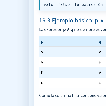
valor falso, la expresión 
19.3 Ejemplo básico: p ∧
La expresión
p ∧ q
no siempre es ver
p
q
V
V
V
F
F
V
F
F
Como la columna final contiene valor