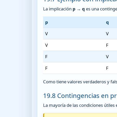
La implicación
p → q
es una continge
p
q
V
V
V
F
F
V
F
F
Como tiene valores verdaderos y falso
19.8 Contingencias en 
La mayoría de las condiciones útiles