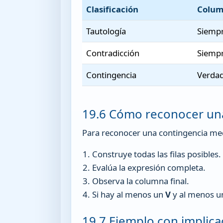
Clasificación
Colum
Tautología
Siemp
Contradicción
Siempr
Contingencia
Verdad
19.6 Cómo reconocer un
Para reconocer una contingencia med
Construye todas las filas posibles.
Evalúa la expresión completa.
Observa la columna final.
Si hay al menos un
V
y al menos 
19.7 Ejemplo con implica