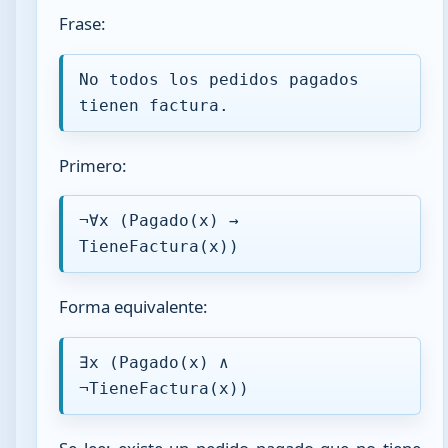
Frase:
No todos los pedidos pagados
tienen factura.
Primero:
¬∀x (Pagado(x) →
TieneFactura(x))
Forma equivalente:
∃x (Pagado(x) ∧
¬TieneFactura(x))