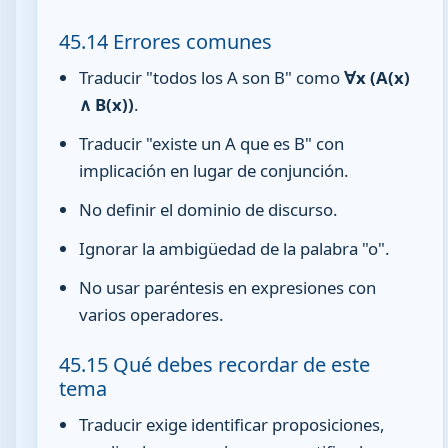
45.14 Errores comunes
Traducir "todos los A son B" como
∀x (A(x)
∧ B(x))
.
Traducir "existe un A que es B" con
implicación en lugar de conjunción.
No definir el dominio de discurso.
Ignorar la ambigüedad de la palabra "o".
No usar paréntesis en expresiones con
varios operadores.
45.15 Qué debes recordar de este
tema
Traducir exige identificar proposiciones,