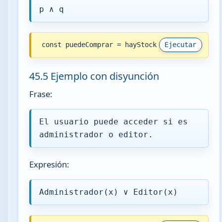
p ∧ q
const puedeComprar = hayStock && pagoAprobado
Ejecutar
45.5 Ejemplo con disyunción
Frase:
El usuario puede acceder si es
administrador o editor.
Expresión:
Administrador(x) ∨ Editor(x)