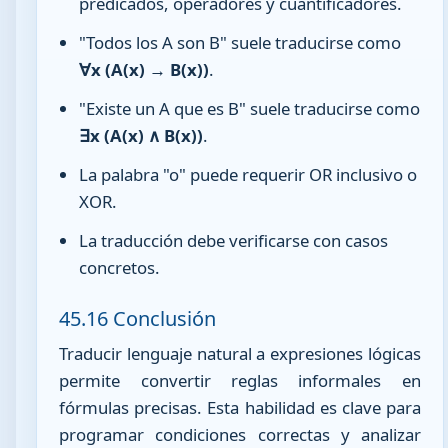
predicados, operadores y cuantificadores.
"Todos los A son B" suele traducirse como
∀x (A(x) → B(x))
.
"Existe un A que es B" suele traducirse como
∃x (A(x) ∧ B(x))
.
La palabra "o" puede requerir OR inclusivo o
XOR.
La traducción debe verificarse con casos
concretos.
45.16 Conclusión
Traducir lenguaje natural a expresiones lógicas
permite convertir reglas informales en
fórmulas precisas. Esta habilidad es clave para
programar condiciones correctas y analizar