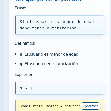
Frase:
Si el usuario es menor de edad,
debe tener autorización.
Definimos:
p
: El usuario es menor de edad.
q
: El usuario tiene autorización.
Expresión:
p → q
const reglaCumplida = !esMenorDeEdad || tiene
Ejecutar