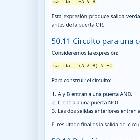
salida = ¬A ∨ B
Esta expresión produce salida verdad
antes de la puerta OR.
50.11 Circuito para una
Consideremos la expresión:
salida = (A ∧ B) ∨ ¬C
Para construir el circuito:
A y B entran a una puerta AND.
C entra a una puerta NOT.
Las dos salidas anteriores entran 
El resultado final es la salida del circu