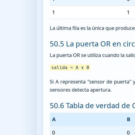
1
1
La última fila es la única que produc
50.5 La puerta OR en cir
La puerta OR se utiliza cuando la sal
salida = A ∨ B
Si A representa "sensor de puerta" 
sensores detecta apertura.
50.6 Tabla de verdad de
A
B
0
0