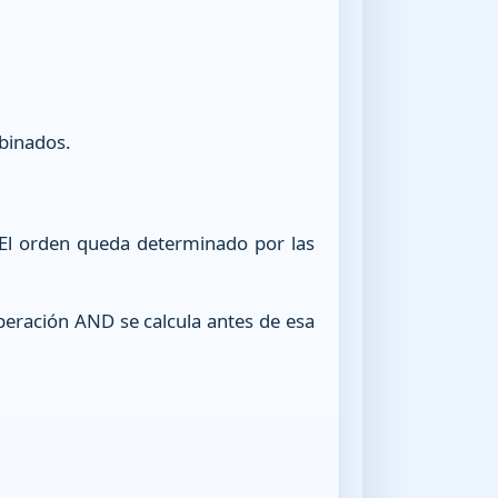
mbinados.
 El orden queda determinado por las
operación AND se calcula antes de esa