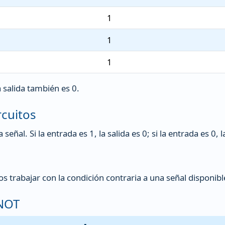
1
1
1
 salida también es 0.
rcuitos
eñal. Si la entrada es 1, la salida es 0; si la entrada es 0, l
s trabajar con la condición contraria a una señal disponibl
 NOT