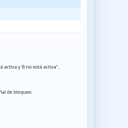
ctiva y B no está activa".
ñal de bloqueo.