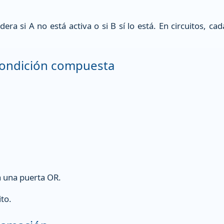
era si A no está activa o si B sí lo está. En circuitos, 
 condición compuesta
a una puerta OR.
ito.