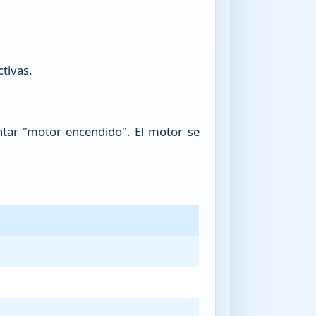
ctivas.
entar "motor encendido". El motor se