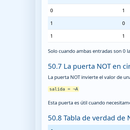
0
1
1
0
1
1
Solo cuando ambas entradas son 0 la
50.7 La puerta NOT en ci
La puerta NOT invierte el valor de una s
salida = ¬A
Esta puerta es útil cuando necesitamo
50.8 Tabla de verdad de