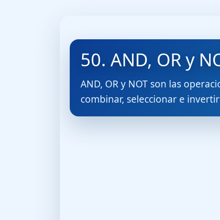
50. AND, OR y NO
AND, OR y NOT son las operacio
combinar, seleccionar e invertir