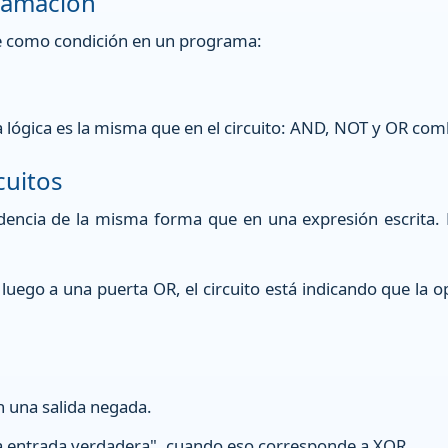
ramación
e como condición en un programa:
ra lógica es la misma que en el circuito: AND, NOT y OR co
cuitos
edencia de la misma forma que en una expresión escrita.
 luego a una puerta OR, el circuito está indicando que la 
 una salida negada.
la entrada verdadera", cuando eso corresponde a XOR.