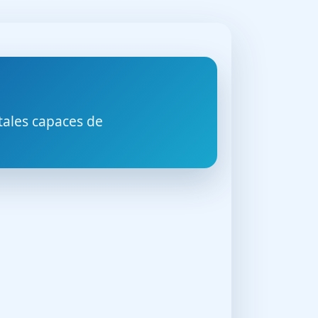
tales capaces de