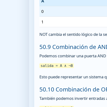
A
0
1
NOT cambia el sentido lógico de la se
50.9 Combinación de AN
Podemos combinar una puerta AND co
salida = A ∧ ¬B
Esto puede representar un sistema qu
50.10 Combinación de O
También podemos invertir entradas 