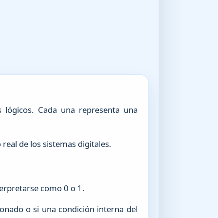
s lógicos. Cada una representa una
eal de los sistemas digitales.
terpretarse como 0 o 1.
onado o si una condición interna del