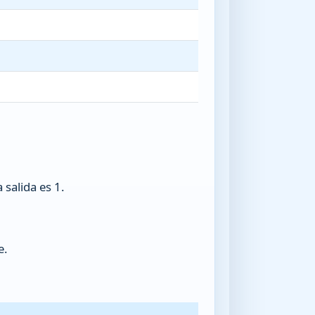
a salida es 1.
e.