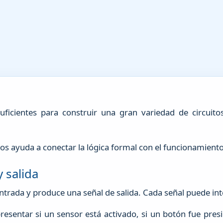
icientes para construir una gran variedad de circuito
 ayuda a conectar la lógica formal con el funcionamiento r
 salida
 entrada y produce una señal de salida. Cada señal puede in
esentar si un sensor está activado, si un botón fue presi