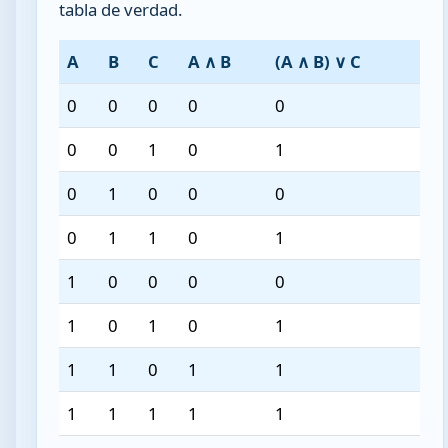
tabla de verdad.
A
B
C
A ∧ B
(A ∧ B) ∨ C
0
0
0
0
0
0
0
1
0
1
0
1
0
0
0
0
1
1
0
1
1
0
0
0
0
1
0
1
0
1
1
1
0
1
1
1
1
1
1
1