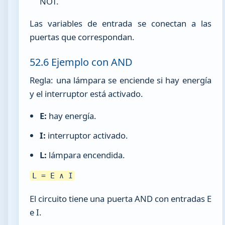
NOT.
Las variables de entrada se conectan a las
puertas que correspondan.
52.6 Ejemplo con AND
Regla: una lámpara se enciende si hay energía
y el interruptor está activado.
E:
hay energía.
I:
interruptor activado.
L:
lámpara encendida.
L = E ∧ I
El circuito tiene una puerta AND con entradas E
e I.