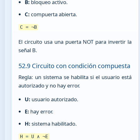
B:
bloqueo activo.
C:
compuerta abierta.
C = ¬B
El circuito usa una puerta NOT para invertir la
señal B.
52.9 Circuito con condición compuesta
Regla: un sistema se habilita si el usuario está
autorizado y no hay error.
U:
usuario autorizado.
E:
hay error.
H:
sistema habilitado.
H = U ∧ ¬E