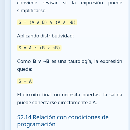
conviene revisar si la expresión puede
simplificarse.
S = (A ∧ B) ∨ (A ∧ ¬B)
Aplicando distributividad:
S = A ∧ (B ∨ ¬B)
Como
B ∨ ¬B
es una tautología, la expresión
queda:
S = A
El circuito final no necesita puertas: la salida
puede conectarse directamente a A.
52.14 Relación con condiciones de
programación