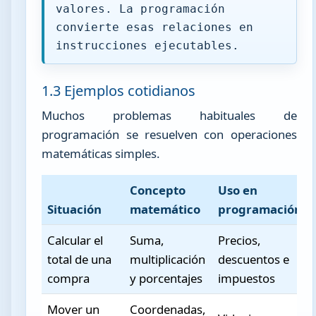
valores. La programación
convierte esas relaciones en
instrucciones ejecutables.
1.3 Ejemplos cotidianos
Muchos problemas habituales de
programación se resuelven con operaciones
matemáticas simples.
Concepto
Uso en
Situación
matemático
programación
Calcular el
Suma,
Precios,
total de una
multiplicación
descuentos e
compra
y porcentajes
impuestos
Mover un
Coordenadas,