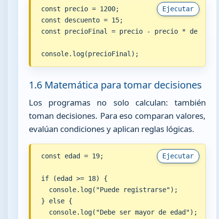
const precio = 1200;

Ejecutar
const descuento = 15;

const precioFinal = precio - precio * descuent
console.log(precioFinal);
1.6 Matemática para tomar decisiones
Los programas no solo calculan: también
toman decisiones. Para eso comparan valores,
evalúan condiciones y aplican reglas lógicas.
const edad = 19;

Ejecutar
if (edad >= 18) {

  console.log("Puede registrarse");

} else {

  console.log("Debe ser mayor de edad");
