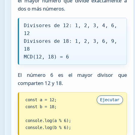
el mayor número que divide exactamente a
dos o más números.
Divisores de 12: 1, 2, 3, 4, 6,
12
Divisores de 18: 1, 2, 3, 6, 9,
18
MCD(12, 18) = 6
El número 6 es el mayor divisor que
comparten 12 y 18.
const a = 12;

Ejecutar
const b = 18;

console.log(a % 6);

console.log(b % 6);