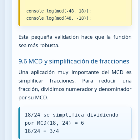
console.log(mcd(-48, 18));

console.log(mcd(48, -18));
Esta pequeña validación hace que la función
sea más robusta.
9.6 MCD y simplificación de fracciones
Una aplicación muy importante del MCD es
simplificar fracciones. Para reducir una
fracción, dividimos numerador y denominador
por su MCD.
18/24 se simplifica dividiendo
por MCD(18, 24) = 6
18/24 = 3/4