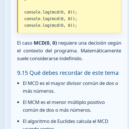
console.log(mcd(0, 8));

console.log(mcd(8, 0));

console.log(mcd(0, 0));
El caso
MCD(0, 0)
requiere una decisión según
el contexto del programa. Matemáticamente
suele considerarse indefinido.
9.15 Qué debes recordar de este tema
El MCD es el mayor divisor común de dos o
más números.
El MCM es el menor múltiplo positivo
común de dos o más números.
El algoritmo de Euclides calcula el MCD
usando restos.