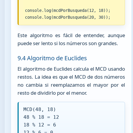
console.log(mcdPorBusqueda(12, 18));

console.log(mcdPorBusqueda(20, 30));
Este algoritmo es fácil de entender, aunque
puede ser lento si los números son grandes.
9.4 Algoritmo de Euclides
El algoritmo de Euclides calcula el MCD usando
restos. La idea es que el MCD de dos números
no cambia si reemplazamos el mayor por el
resto de dividirlo por el menor.
MCD(48, 18)
48 % 18 = 12
18 % 12 = 6
12 % 6 = 0