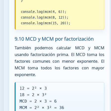
}

console.log(mcm(4, 6));

console.log(mcm(8, 12));

console.log(mcm(15, 20));
9.10 MCD y MCM por factorización
También podemos calcular MCD y MCM
usando factorización prima. El MCD toma los
factores comunes con menor exponente. El
MCM toma todos los factores con mayor
exponente.
12 = 2² × 3
18 = 2 × 3²
MCD = 2 × 3 = 6
MCM = 2² × 3² = 36