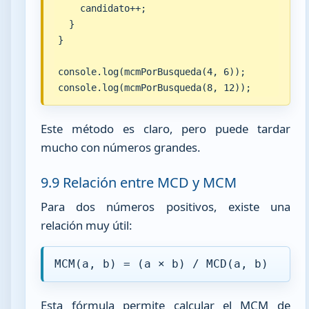
    candidato++;

  }

}

console.log(mcmPorBusqueda(4, 6));

console.log(mcmPorBusqueda(8, 12));
Este método es claro, pero puede tardar
mucho con números grandes.
9.9 Relación entre MCD y MCM
Para dos números positivos, existe una
relación muy útil:
MCM(a, b) = (a × b) / MCD(a, b)
Esta fórmula permite calcular el MCM de