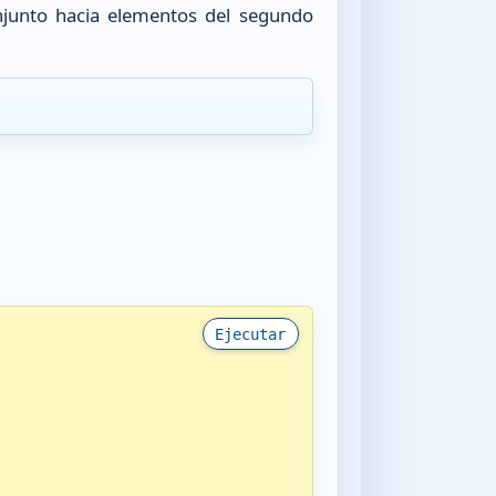
njunto hacia elementos del segundo
Ejecutar