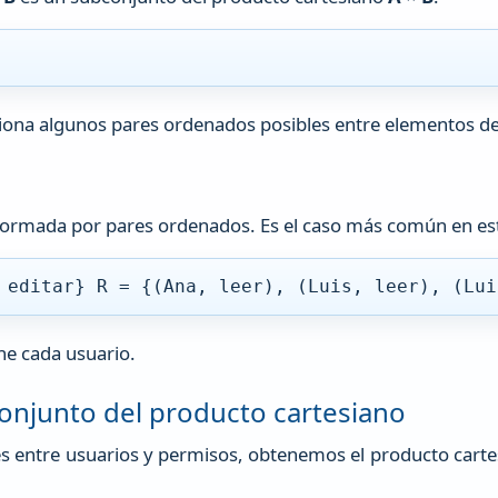
cciona algunos pares ordenados posibles entre elementos d
n formada por pares ordenados. Es el caso más común en es
 editar} R = {(Ana, leer), (Luis, leer), (Lui
ne cada usuario.
onjunto del producto cartesiano
es entre usuarios y permisos, obtenemos el producto cartes