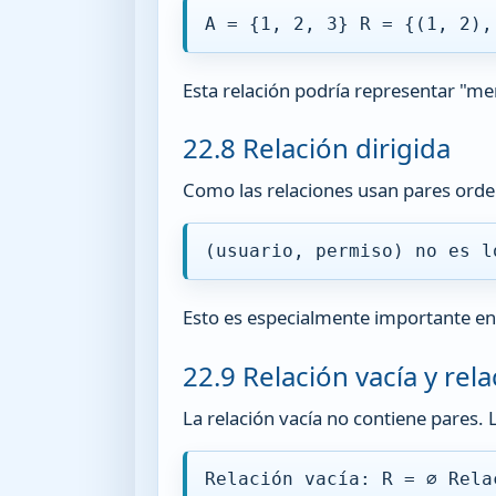
A = {1, 2, 3} R = {(1, 2),
Esta relación podría representar "me
22.8 Relación dirigida
Como las relaciones usan pares orde
(usuario, permiso) no es l
Esto es especialmente importante en 
22.9 Relación vacía y rela
La relación vacía no contiene pares. 
Relación vacía: R = ∅ Rela