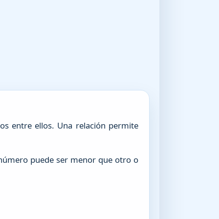
s entre ellos. Una relación permite
n número puede ser menor que otro o