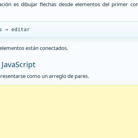
ación es dibujar flechas desde elementos del primer co
s → editar
é elementos están conectados.
JavaScript
presentarse como un arreglo de pares.