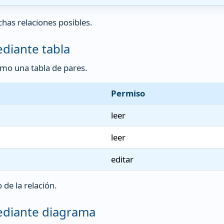
has relaciones posibles.
diante tabla
mo una tabla de pares.
Permiso
leer
leer
editar
de la relación.
ediante diagrama