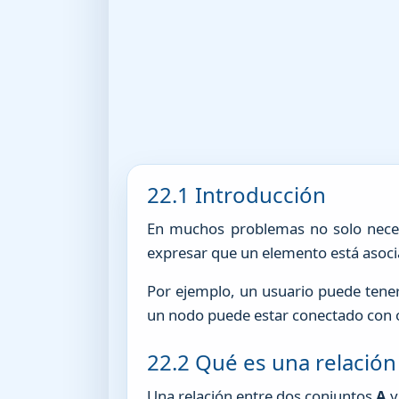
22.1 Introducción
En muchos problemas no solo necesi
expresar que un elemento está asoci
Por ejemplo, un usuario puede tene
un nodo puede estar conectado con 
22.2 Qué es una relación
Una relación entre dos conjuntos
A