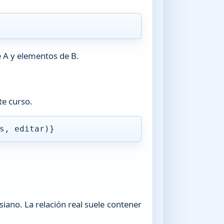
e A y elementos de B.
te curso.
s, editar)}
iano. La relación real suele contener