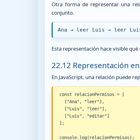
Otra forma de representar una rel
conjunto.
Ana → leer Luis → leer Lui
Esta representación hace visible qu
22.12 Representación en 
En JavaScript, una relación puede re
const relacionPermisos = [

  ["Ana", "leer"],

  ["Luis", "leer"],

  ["Luis", "editar"]

];

console.log(relacionPermisos);