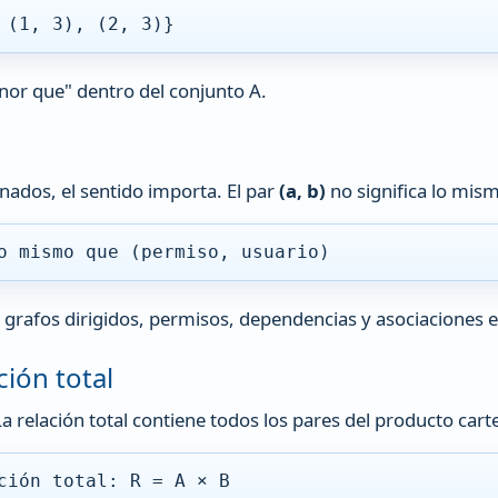
 (1, 3), (2, 3)}
nor que" dentro del conjunto A.
nados, el sentido importa. El par
(a, b)
no significa lo mi
o mismo que (permiso, usuario)
grafos dirigidos, permisos, dependencias y asociaciones e
ción total
La relación total contiene todos los pares del producto cart
ción total: R = A × B