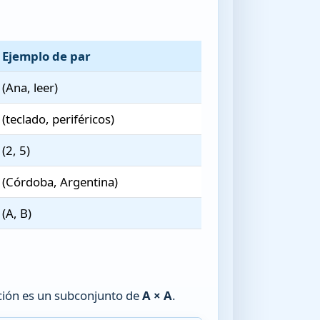
Ejemplo de par
(Ana, leer)
(teclado, periféricos)
(2, 5)
(Córdoba, Argentina)
(A, B)
ación es un subconjunto de
A × A
.