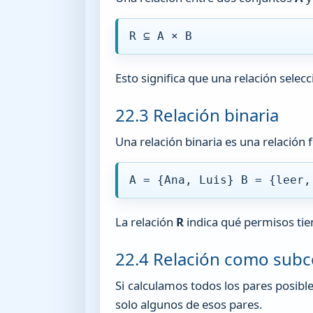
R ⊆ A × B
Esto significa que una relación sele
22.3 Relación binaria
Una relación binaria es una relació
A = {Ana, Luis} B = {leer,
La relación
R
indica qué permisos tie
22.4 Relación como subc
Si calculamos todos los pares posibl
solo algunos de esos pares.