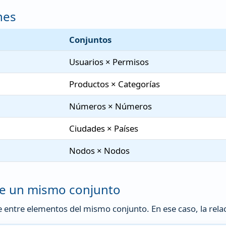
nes
Conjuntos
Usuarios × Permisos
Productos × Categorías
Números × Números
Ciudades × Países
Nodos × Nodos
de un mismo conjunto
e entre elementos del mismo conjunto. En ese caso, la rel