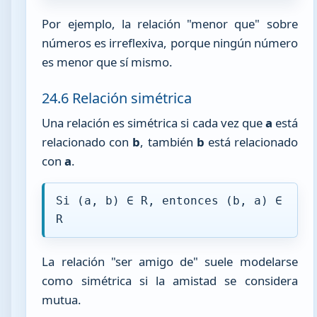
Por ejemplo, la relación "menor que" sobre
números es irreflexiva, porque ningún número
es menor que sí mismo.
24.6 Relación simétrica
Una relación es simétrica si cada vez que
a
está
relacionado con
b
, también
b
está relacionado
con
a
.
Si (a, b) ∈ R, entonces (b, a) ∈
R
La relación "ser amigo de" suele modelarse
como simétrica si la amistad se considera
mutua.