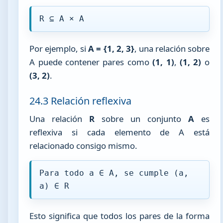
R ⊆ A × A
Por ejemplo, si
A = {1, 2, 3}
, una relación sobre
A puede contener pares como
(1, 1)
,
(1, 2)
o
(3, 2)
.
24.3 Relación reflexiva
Una relación
R
sobre un conjunto
A
es
reflexiva si cada elemento de A está
relacionado consigo mismo.
Para todo a ∈ A, se cumple (a,
a) ∈ R
Esto significa que todos los pares de la forma