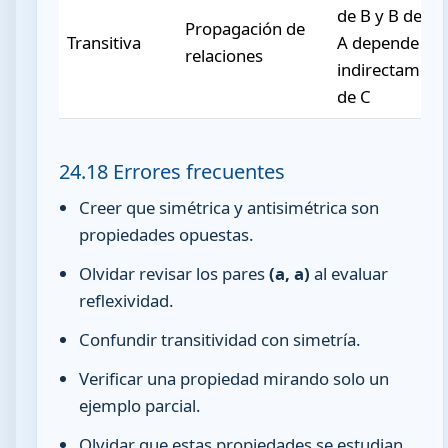
de B y B de C,
Propagación de
Transitiva
A depende
relaciones
indirectament
de C
24.18 Errores frecuentes
Creer que simétrica y antisimétrica son
propiedades opuestas.
Olvidar revisar los pares
(a, a)
al evaluar
reflexividad.
Confundir transitividad con simetría.
Verificar una propiedad mirando solo un
ejemplo parcial.
Olvidar que estas propiedades se estudian