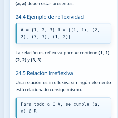
(a, a)
deben estar presentes.
24.4 Ejemplo de reflexividad
A = {1, 2, 3} R = {(1, 1), (2,
2), (3, 3), (1, 2)}
La relación es reflexiva porque contiene
(1, 1)
,
(2, 2)
y
(3, 3)
.
24.5 Relación irreflexiva
Una relación es irreflexiva si ningún elemento
está relacionado consigo mismo.
Para todo a ∈ A, se cumple (a,
a) ∉ R