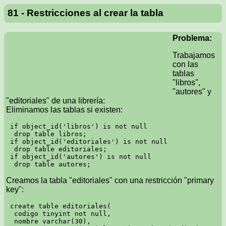
81 - Restricciones al crear la tabla
Problema:
Trabajamos
con las
tablas
"libros",
"autores" y
"editoriales" de una librería:
Eliminamos las tablas si existen:
 if object_id('libros') is not null

  drop table libros;

 if object_id('editoriales') is not null

  drop table editoriales;

 if object_id('autores') is not null

Creamos la tabla "editoriales" con una restricción "primary
key":
 create table editoriales(

  codigo tinyint not null,

  nombre varchar(30),
