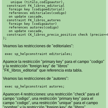
    unique (titulo,codigoautor),

  constraint FK_libros_editorial

   foreign key (codigoeditorial)

   references editoriales(codigo)

   on update cascade,

  constraint FK_libros_autores

   foreign key (codigoautor)

   references autores(codigo)

   on update cascade,

  constraint CK_libros_precio_positivo check (precio>=0
Veamos las restricciones de "editoriales":
Aparece la restricción "primary key" para el campo "codigo"
y la restricción "foreign key" de "libros"
"FK_libros_editorial" que referencia esta tabla.
Veamos las restricciones de "autores":
Aparecen 4 restricciones: una restricción "check" para el
campo "codigo", una restricción "primary key" para el
campo "codigo", una restricción "unique" para el campo
"nombre" y la restricción "foreign key" de "libros"