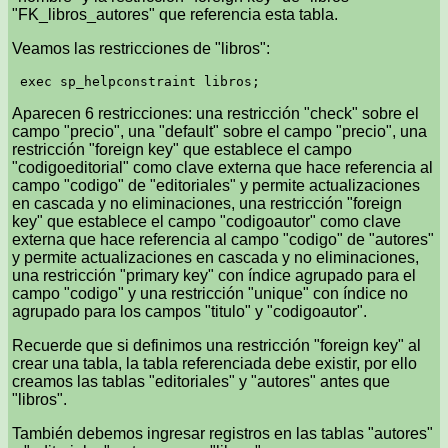
"FK_libros_autores" que referencia esta tabla.
Veamos las restricciones de "libros":
Aparecen 6 restricciones: una restricción "check" sobre el
campo "precio", una "default" sobre el campo "precio", una
restricción "foreign key" que establece el campo
"codigoeditorial" como clave externa que hace referencia al
campo "codigo" de "editoriales" y permite actualizaciones
en cascada y no eliminaciones, una restricción "foreign
key" que establece el campo "codigoautor" como clave
externa que hace referencia al campo "codigo" de "autores"
y permite actualizaciones en cascada y no eliminaciones,
una restricción "primary key" con índice agrupado para el
campo "codigo" y una restricción "unique" con índice no
agrupado para los campos "titulo" y "codigoautor".
Recuerde que si definimos una restricción "foreign key" al
crear una tabla, la tabla referenciada debe existir, por ello
creamos las tablas "editoriales" y "autores" antes que
"libros".
También debemos ingresar registros en las tablas "autores"