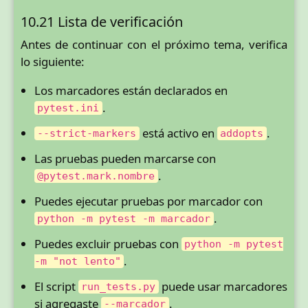
10.21 Lista de verificación
Antes de continuar con el próximo tema, verifica
lo siguiente:
Los marcadores están declarados en
.
pytest.ini
está activo en
.
--strict-markers
addopts
Las pruebas pueden marcarse con
.
@pytest.mark.nombre
Puedes ejecutar pruebas por marcador con
.
python -m pytest -m marcador
Puedes excluir pruebas con
python -m pytest
.
-m "not lento"
El script
puede usar marcadores
run_tests.py
si agregaste
.
--marcador