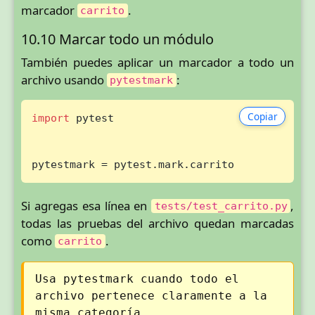
marcador
.
carrito
10.10 Marcar todo un módulo
También puedes aplicar un marcador a todo un
archivo usando
:
pytestmark
Copiar
import
 pytest

pytestmark = pytest.mark.carrito
Si agregas esa línea en
,
tests/test_carrito.py
todas las pruebas del archivo quedan marcadas
como
.
carrito
Usa pytestmark cuando todo el
archivo pertenece claramente a la
misma categoría.