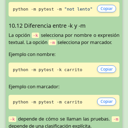
Copiar
python -m pytest -m 
"not lento"
10.12 Diferencia entre -k y -m
La opción
selecciona por nombre o expresión
-k
textual. La opción
selecciona por marcador.
-m
Ejemplo con nombre:
Copiar
python -m pytest -k carrito
Ejemplo con marcador:
Copiar
python -m pytest -m carrito
depende de cómo se llaman las pruebas.
-k
-m
depende de una clasificación explícita.