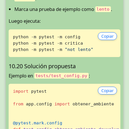
Marca una prueba de ejemplo como
.
lento
Luego ejecuta:
Copiar
python -m pytest -m config

python -m pytest -m critica

python -m pytest -m 
"not lento"
10.20 Solución propuesta
Ejemplo en
:
tests/test_config.py
Copiar
import
 pytest

from
 app.config 
import
 obtener_ambiente

@pytest.mark.config