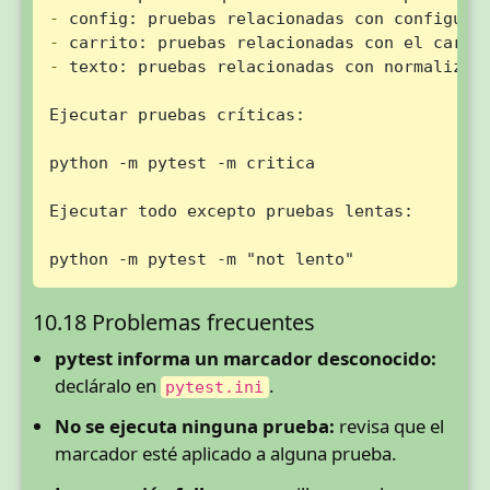
-
-
-
 texto: pruebas relacionadas con normalizaci
Ejecutar pruebas críticas:

python -m pytest -m critica

Ejecutar todo excepto pruebas lentas:

python -m pytest -m "not lento"
10.18 Problemas frecuentes
pytest informa un marcador desconocido:
decláralo en
.
pytest.ini
No se ejecuta ninguna prueba:
revisa que el
marcador esté aplicado a alguna prueba.