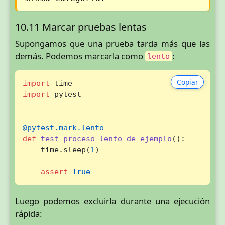
10.11 Marcar pruebas lentas
Supongamos que una prueba tarda más que las
demás. Podemos marcarla como
:
lento
Copiar
import
import
 pytest

@pytest.mark.lento
def
test_proceso_lento_de_ejemplo
():

    time.sleep(
1
)

assert
True
Luego podemos excluirla durante una ejecución
rápida: