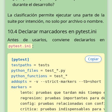
durante el desarrollo?
La clasificación permite ejecutar una parte de la
suite por intención, no solo por archivo o nombre.
10.4 Declarar marcadores en pytest.ini
Antes de usarlos, conviene declararlos en
:
pytest.ini
Copiar
[pytest]
testpaths
python_files
python_functions
addopts
markers
 =

    lento: pruebas que tardan más tiempo en e
    regresion: pruebas importantes para detec
    config: pruebas relacionadas con configur
    critica: pruebas indispensables para vali