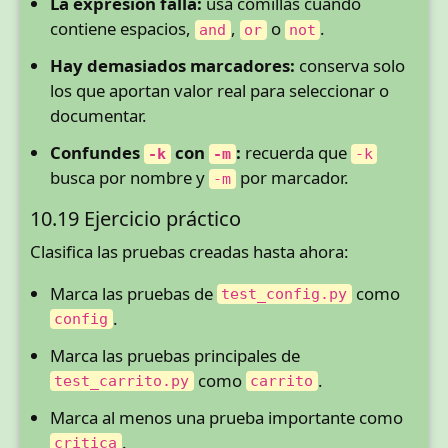
La expresión falla:
usa comillas cuando
contiene espacios,
,
o
.
and
or
not
Hay demasiados marcadores:
conserva solo
los que aportan valor real para seleccionar o
documentar.
Confundes
con
:
recuerda que
-k
-m
-k
busca por nombre y
por marcador.
-m
10.19 Ejercicio práctico
Clasifica las pruebas creadas hasta ahora:
Marca las pruebas de
como
test_config.py
.
config
Marca las pruebas principales de
como
.
test_carrito.py
carrito
Marca al menos una prueba importante como
.
critica