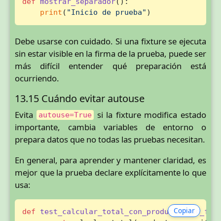
def
mostrar_separador
():

print
(
"Inicio de prueba"
)
Debe usarse con cuidado. Si una fixture se ejecuta
sin estar visible en la firma de la prueba, puede ser
más difícil entender qué preparación está
ocurriendo.
13.15 Cuándo evitar autouse
Evita
si la fixture modifica estado
autouse=True
importante, cambia variables de entorno o
prepara datos que no todas las pruebas necesitan.
En general, para aprender y mantener claridad, es
mejor que la prueba declare explícitamente lo que
usa:
Copiar
def
test_calcular_total_con_productos_de_fix