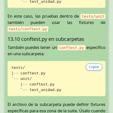
    `-- test_unidad.py
En este caso, las pruebas dentro de
tests/unit
también pueden usar las fixtures de
.
tests/conftest.py
13.10 conftest.py en subcarpetas
También puedes tener un
específico
conftest.py
en una subcarpeta:
Copiar
tests/

|-- conftest.py

`-- unit/

    |-- conftest.py

    `-- test_unidad.py
El archivo de la subcarpeta puede definir fixtures
específicas para esa zona de la suite. Úsalo cuando