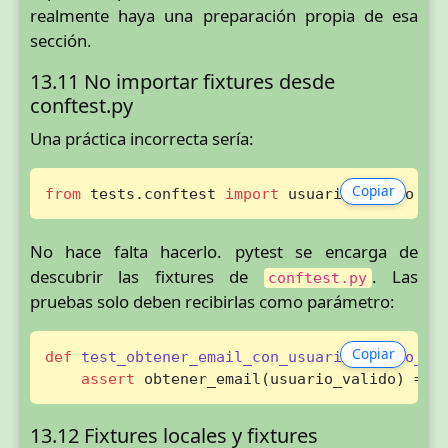
realmente haya una preparación propia de esa
sección.
13.11 No importar fixtures desde
conftest.py
Una práctica incorrecta sería:
Copiar
from
 tests.conftest 
import
 usuario_valido
No hace falta hacerlo. pytest se encarga de
descubrir las fixtures de
. Las
conftest.py
pruebas solo deben recibirlas como parámetro:
Copiar
def
test_obtener_email_con_usuario_valido_de
assert
 obtener_email(usuario_valido) == 
13.12 Fixtures locales y fixtures