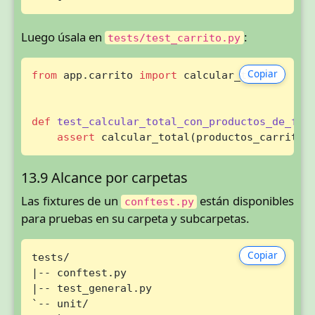
Luego úsala en
:
tests/test_carrito.py
Copiar
from
 app.carrito 
import
 calcular_total

def
test_calcular_total_con_productos_de_fix
assert
 calcular_total(productos_carrito)
13.9 Alcance por carpetas
Las fixtures de un
están disponibles
conftest.py
para pruebas en su carpeta y subcarpetas.
Copiar
tests/

|-- conftest.py

|-- test_general.py

`-- unit/
