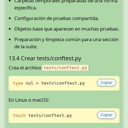
Carpetas temporales preparadas de una forma
específica.
Configuración de pruebas compartida.
Objetos base que aparecen en muchas pruebas.
Preparación y limpieza común para una sección
de la suite.
13.4 Crear tests/conftest.py
Crea el archivo
:
tests/conftest.py
Copiar
type
 nul > tests\conftest.py
En Linux o macOS:
Copiar
touch
 tests/conftest.py