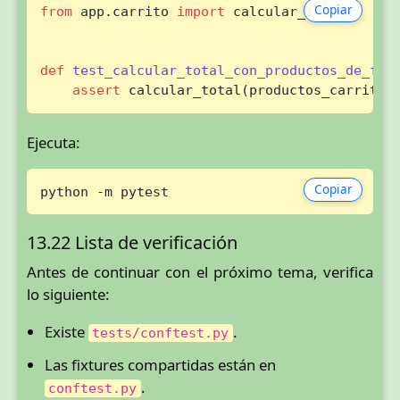
Copiar
from
 app.carrito 
import
 calcular_total

def
test_calcular_total_con_productos_de_fix
assert
 calcular_total(productos_carrito)
Ejecuta:
Copiar
python -m pytest
13.22 Lista de verificación
Antes de continuar con el próximo tema, verifica
lo siguiente:
Existe
.
tests/conftest.py
Las fixtures compartidas están en
.
conftest.py