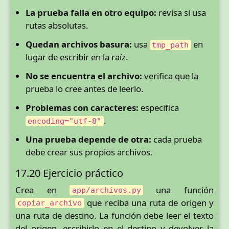
La prueba falla en otro equipo:
revisa si usa
rutas absolutas.
Quedan archivos basura:
usa
en
tmp_path
lugar de escribir en la raíz.
No se encuentra el archivo:
verifica que la
prueba lo cree antes de leerlo.
Problemas con caracteres:
especifica
.
encoding="utf-8"
Una prueba depende de otra:
cada prueba
debe crear sus propios archivos.
17.20 Ejercicio práctico
Crea en
una función
app/archivos.py
que reciba una ruta de origen y
copiar_archivo
una ruta de destino. La función debe leer el texto
del origen, escribirlo en el destino y devolver la