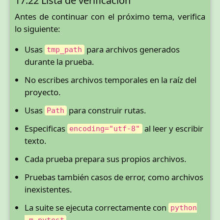
17.22 Lista de verificación
Antes de continuar con el próximo tema, verifica
lo siguiente:
Usas
para archivos generados
tmp_path
durante la prueba.
No escribes archivos temporales en la raíz del
proyecto.
Usas
para construir rutas.
Path
Especificas
al leer y escribir
encoding="utf-8"
texto.
Cada prueba prepara sus propios archivos.
Pruebas también casos de error, como archivos
inexistentes.
La suite se ejecuta correctamente con
python
.