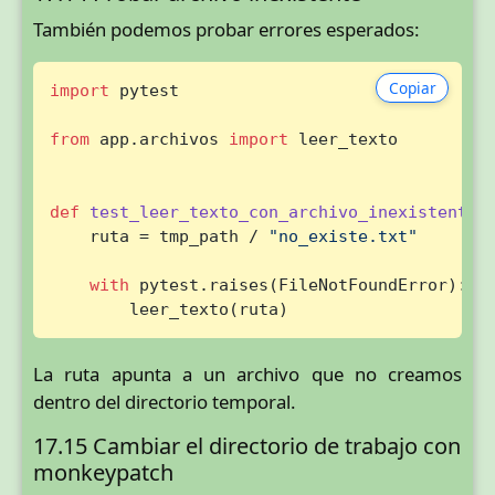
También podemos probar errores esperados:
Copiar
import
 pytest

from
 app.archivos 
import
 leer_texto

def
test_leer_texto_con_archivo_inexistente_
    ruta = tmp_path / 
"no_existe.txt"
with
 pytest.raises(FileNotFoundError):

        leer_texto(ruta)
La ruta apunta a un archivo que no creamos
dentro del directorio temporal.
17.15 Cambiar el directorio de trabajo con
monkeypatch