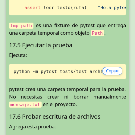
assert
 leer_texto(ruta) == 
"Hola pytest"
es una fixture de pytest que entrega
tmp_path
una carpeta temporal como objeto
.
Path
17.5 Ejecutar la prueba
Ejecuta:
Copiar
python -m pytest tests/test_archivos.py
pytest crea una carpeta temporal para la prueba.
No necesitas crear ni borrar manualmente
en el proyecto.
mensaje.txt
17.6 Probar escritura de archivos
Agrega esta prueba: