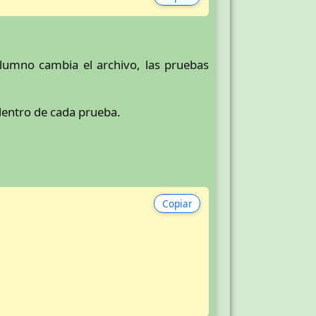
alumno cambia el archivo, las pruebas
 dentro de cada prueba.
Copiar