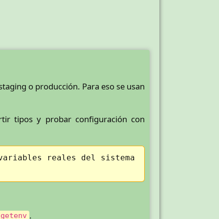
staging o producción. Para eso se usan
rtir tipos y probar configuración con
variables reales del sistema
.
.getenv