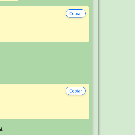
Copiar
Copiar
l.