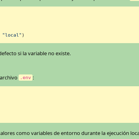
 
"local"
)
fecto si la variable no existe.
l archivo
:
.env
alores como variables de entorno durante la ejecución loca