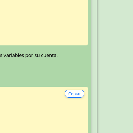
s variables por su cuenta.
Copiar