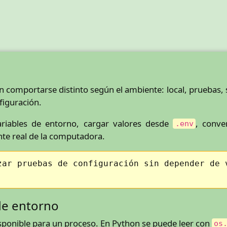
 comportarse distinto según el ambiente: local, pruebas, 
figuración.
riables de entorno, cargar valores desde
, conve
.env
te real de la computadora.
zar pruebas de configuración sin depender de 
de entorno
isponible para un proceso. En Python se puede leer con
os