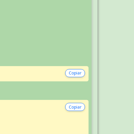
Copiar
Copiar