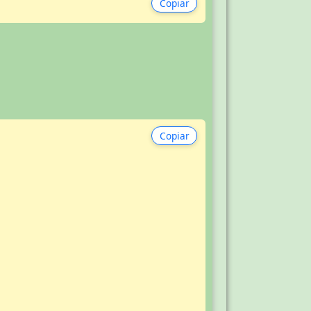
Copiar
Copiar