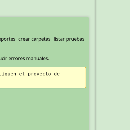
portes, crear carpetas, listar pruebas,
ucir errores manuales.
tiquen el proyecto de