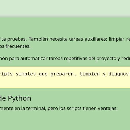
a pruebas. También necesita tareas auxiliares: limpiar re
os frecuentes.
hon para automatizar tareas repetitivas del proyecto y red
ripts simples que preparen, limpien y diagnos
 de Python
te en la terminal, pero los scripts tienen ventajas: