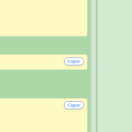
Copiar
Copiar