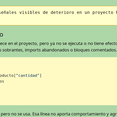
señales visibles de deterioro en un proyecto 
to
e en el proyecto, pero ya no se ejecuta o no tiene efect
es sobrantes, imports abandonados o bloques comentados
oducto[
"cantidad"
]

s

 pero no se usa. Esa línea no aporta comportamiento y agr