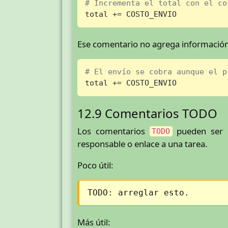
# Incrementa el total con el co
total += COSTO_ENVIO
Ese comentario no agrega información.
# El envío se cobra aunque el p
total += COSTO_ENVIO
12.9 Comentarios TODO
Los comentarios
pueden ser ú
TODO
responsable o enlace a una tarea.
Poco útil:
TODO: arreglar esto.
Más útil: