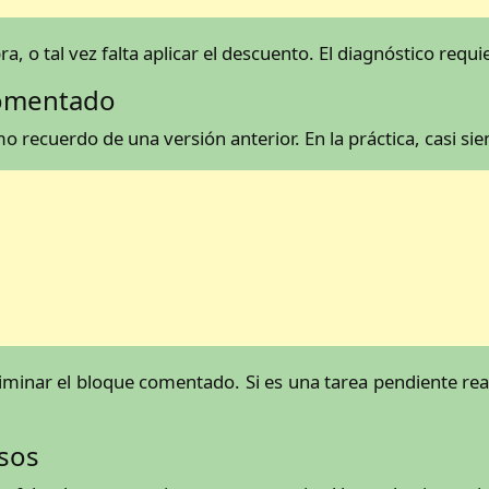
ra, o tal vez falta aplicar el descuento. El diagnóstico requi
comentado
 recuerdo de una versión anterior. En la práctica, casi s
eliminar el bloque comentado. Si es una tarea pendiente rea
sos