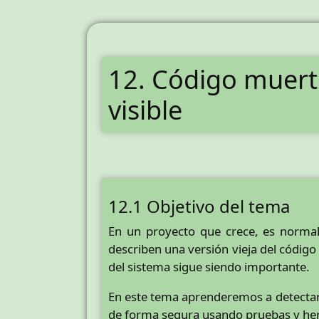
12. Código muert
visible
12.1 Objetivo del tema
En un proyecto que crece, es norma
describen una versión vieja del código
del sistema sigue siendo importante.
En este tema aprenderemos a detectar
de forma segura usando pruebas y he