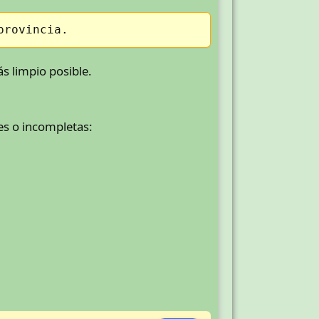
provincia.
ás limpio posible.
es o incompletas: