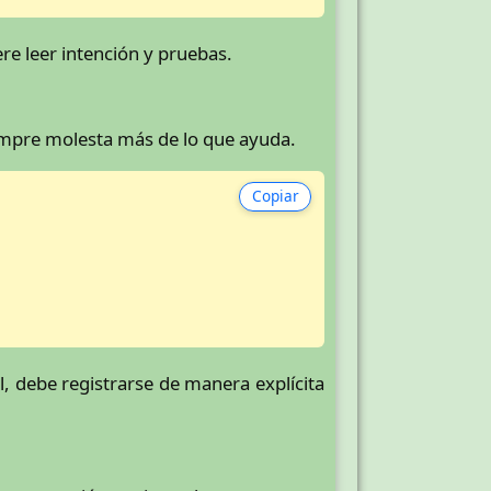
ere leer intención y pruebas.
iempre molesta más de lo que ayuda.
Copiar
l, debe registrarse de manera explícita