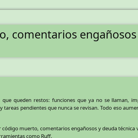
o, comentarios engañosos 
l que queden restos: funciones que ya no se llaman, i
 y tareas pendientes que nunca se revisan. Todo eso aumen
 código muerto, comentarios engañosos y deuda técnica 
rramientas como Ruff.