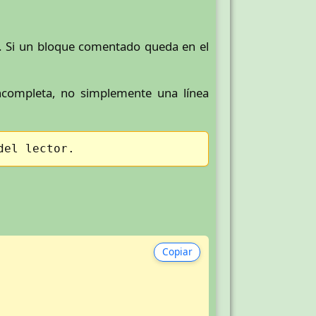
ta. Si un bloque comentado queda en el
incompleta, no simplemente una línea
del lector.
Copiar