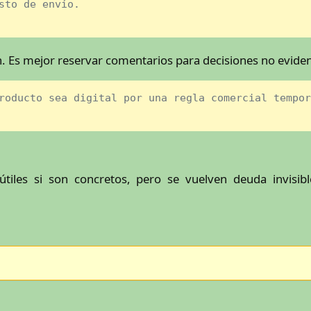
sto de envío.
 Es mejor reservar comentarios para decisiones no eviden
roducto sea digital por una regla comercial tempor
tiles si son concretos, pero se vuelven deuda invisib