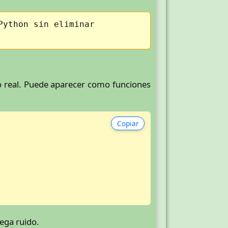
Python sin eliminar
o real. Puede aparecer como funciones
.
Copiar
ega ruido.