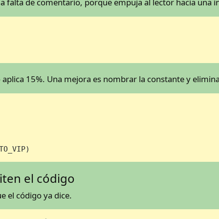
 falta de comentario, porque empuja al lector hacia una i
 aplica 15%. Una mejora es nombrar la constante y elimina
TO_VIP)
ten el código
e el código ya dice.