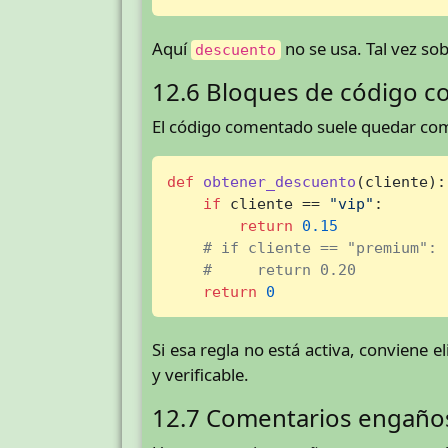
Aquí
no se usa. Tal vez sob
descuento
12.6 Bloques de código 
El código comentado suele quedar como
def
obtener_descuento
(
cliente
):

if
 cliente == 
"vip"
:

return
0.15
# if cliente == "premium":
#     return 0.20
return
0
Si esa regla no está activa, conviene 
y verificable.
12.7 Comentarios engaño