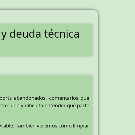
y deuda técnica
mports abandonados, comentarios que
ta ruido y dificulta entender qué parte
visible. También veremos cómo limpiar