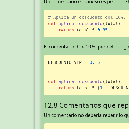
Un comentario engañoso es peor que la
# Aplica un descuento del 10%.
def
aplicar_descuento
(
total
):

return
 total * 
0.85
El comentario dice 10%, pero el código
DESCUENTO_VIP = 
0.15
def
aplicar_descuento
(
total
):

return
 total * (
1
 - DESCUEN
12.8 Comentarios que repi
Un comentario no debería repetir lo qu