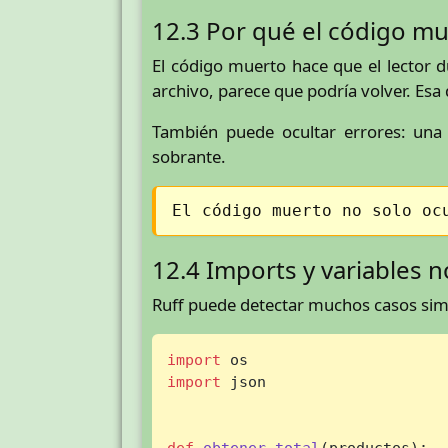
12.3 Por qué el código mu
El código muerto hace que el lector d
archivo, parece que podría volver. Es
También puede ocultar errores: una 
sobrante.
El código muerto no solo oc
12.4 Imports y variables 
Ruff puede detectar muchos casos sim
import
import
 json

def
obtener_total
(
productos
):
