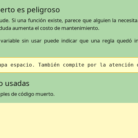
erto es peligroso
ude. Si una función existe, parece que alguien la necesi
a duda aumenta el costo de mantenimiento.
variable sin usar puede indicar que una regla quedó 
upa espacio. También compite por la atención 
no usadas
ples de código muerto.