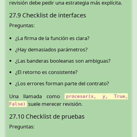
revisión debe pedir una estrategia más explícita.
27.9 Checklist de interfaces
Preguntas:
¿La firma de la función es clara?
¿Hay demasiados parámetros?
¿Las banderas booleanas son ambiguas?
¿El retorno es consistente?
¿Los errores forman parte del contrato?
Una llamada como
procesar(x, y, True,
suele merecer revisión.
False)
27.10 Checklist de pruebas
Preguntas: