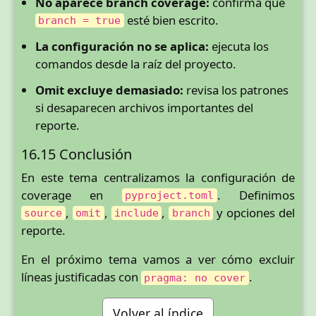
No aparece branch coverage:
confirma que
esté bien escrito.
branch = true
La configuración no se aplica:
ejecuta los
comandos desde la raíz del proyecto.
Omit excluye demasiado:
revisa los patrones
si desaparecen archivos importantes del
reporte.
16.15 Conclusión
En este tema centralizamos la configuración de
coverage en
. Definimos
pyproject.toml
,
,
,
y opciones del
source
omit
include
branch
reporte.
En el próximo tema vamos a ver cómo excluir
líneas justificadas con
.
pragma: no cover
Volver al índice