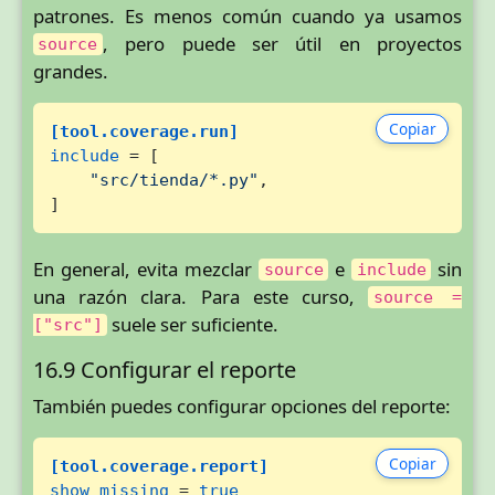
patrones. Es menos común cuando ya usamos
, pero puede ser útil en proyectos
source
grandes.
Copiar
[tool.coverage.run]
include
 = [

"src/tienda/*.py"
,

]
En general, evita mezclar
e
sin
source
include
una razón clara. Para este curso,
source =
suele ser suficiente.
["src"]
16.9 Configurar el reporte
También puedes configurar opciones del reporte:
Copiar
[tool.coverage.report]
show_missing
 = 
true