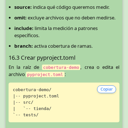
source:
indica qué código queremos medir.
omit:
excluye archivos que no deben medirse.
include:
limita la medición a patrones
específicos.
branch:
activa cobertura de ramas.
16.3 Crear pyproject.toml
En la raíz de
, crea o edita el
cobertura-demo
archivo
:
pyproject.toml
Copiar
cobertura-demo/

|-- pyproject.toml

|-- src/

|   `-- tienda/

`-- tests/