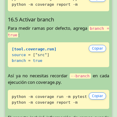
python -m coverage report -m
16.5 Activar branch
Para medir ramas por defecto, agrega
branch =
:
true
Copiar
[tool.coverage.run]
source
 = [
"src"
branch
 = 
true
Así ya no necesitas recordar
en cada
--branch
ejecución con coverage.py.
Copiar
python -m coverage run -m pytest

python -m coverage report -m