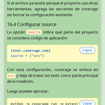
Si el archivo ya existe porque el proyecto usa otras
herramientas, agrega las secciones de coverage
sin borrar la configuración existente.
16.4 Configurar source
La opción
indica qué parte del proyecto
source
se considera código de aplicación:
Copiar
[tool.coverage.run]
source
 = [
"src"
]
Con esta configuración, coverage se enfoca en
y deja de tratar los tests como parte principal
src
de la medición.
Luego puedes ejecutar:
Copiar
python -m coverage run -m pytest
