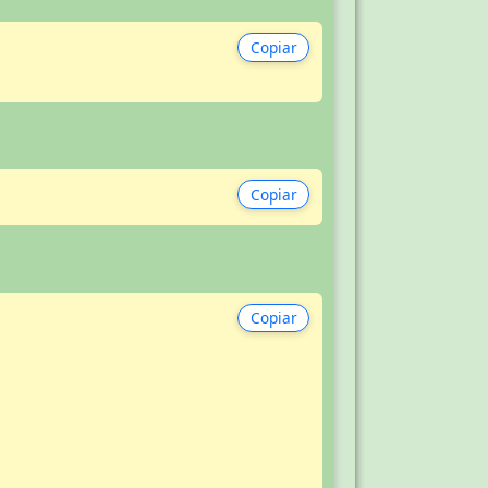
Copiar
Copiar
Copiar