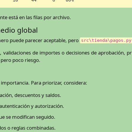
ante está en las filas por archivo.
edio global
mero puede parecer aceptable, pero
src\tienda\pagos.py
, validaciones de importes o decisiones de aprobación,
 pero poco riesgo.
mportancia. Para priorizar, considera:
ación, descuentos y saldos.
utenticación y autorización.
e se modifican seguido.
os o reglas combinadas.