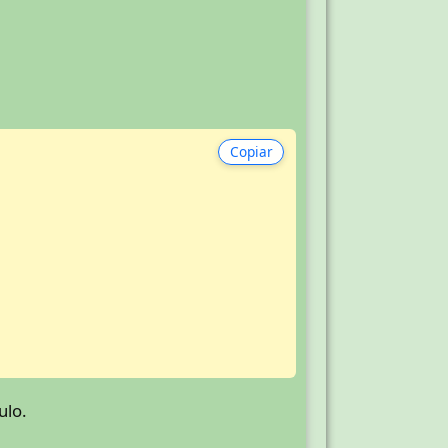
Copiar
ulo.