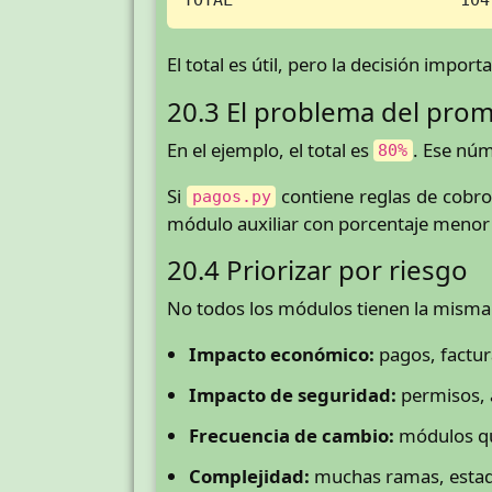
El total es útil, pero la decisión import
20.3 El problema del prom
En el ejemplo, el total es
. Ese nú
80%
Si
contiene reglas de cobro
pagos.py
módulo auxiliar con porcentaje menor
20.4 Priorizar por riesgo
No todos los módulos tienen la misma i
Impacto económico:
pagos, factur
Impacto de seguridad:
permisos, a
Frecuencia de cambio:
módulos qu
Complejidad:
muchas ramas, estad