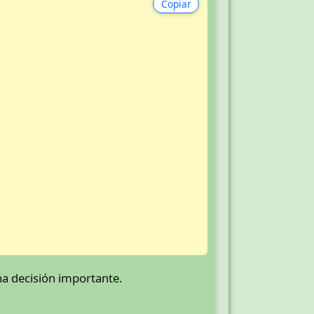
Copiar
a decisión importante.