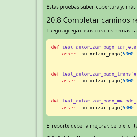
Estas pruebas suben cobertura y, más i
20.8 Completar caminos r
Luego agrega casos para los demás c
def
test_autorizar_pago_tarjeta
assert
 autorizar_pago(
5000
,
def
test_autorizar_pago_transfe
assert
 autorizar_pago(
5000
,
def
test_autorizar_pago_metodo_
assert
 autorizar_pago(
5000
,
El reporte debería mejorar, pero el cri