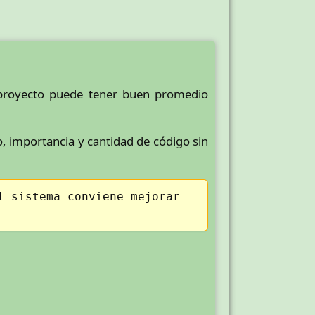
n proyecto puede tener buen promedio
, importancia y cantidad de código sin
l sistema conviene mejorar