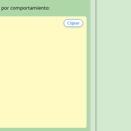
as por comportamiento:
Copiar