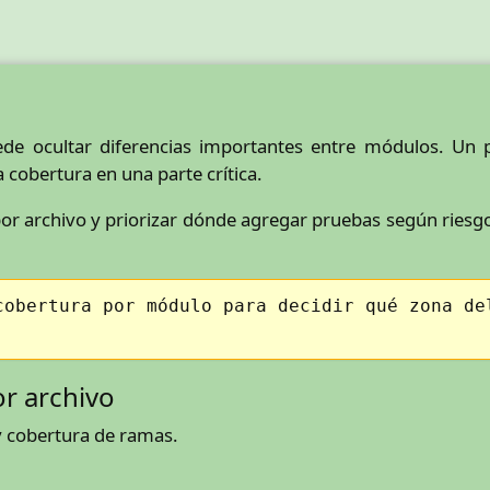
ede ocultar diferencias importantes entre módulos. U
 cobertura en una parte crítica.
por archivo y priorizar dónde agregar pruebas según riesgo
cobertura por módulo para decidir qué zona de
or archivo
 y cobertura de ramas.