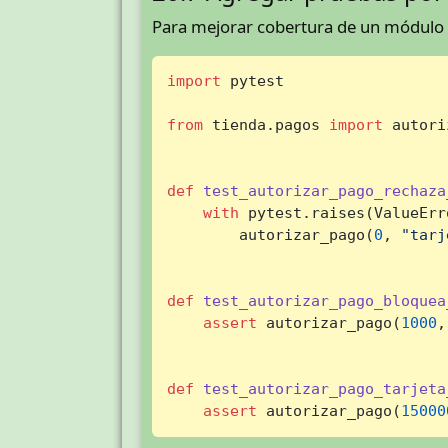
Para mejorar cobertura de un módulo c
import
 pytest

from
 tienda.pagos 
import
 autori
def
test_autorizar_pago_rechaza
with
 pytest.raises(ValueErro
        autorizar_pago(
0
, 
"tarj
def
test_autorizar_pago_bloquea
assert
 autorizar_pago(
1000
,
def
test_autorizar_pago_tarjeta
assert
 autorizar_pago(
15000