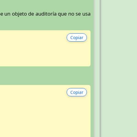
 un objeto de auditoría que no se usa
Copiar
Copiar