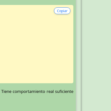
Copiar
 Tiene comportamiento real suficiente