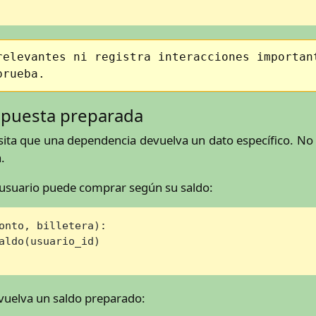
relevantes ni registra interacciones importan
prueba.
espuesta preparada
sita que una dependencia devuelva un dato específico. No
.
n usuario puede comprar según su saldo:
onto, billetera
):

aldo(usuario_id)

vuelva un saldo preparado: