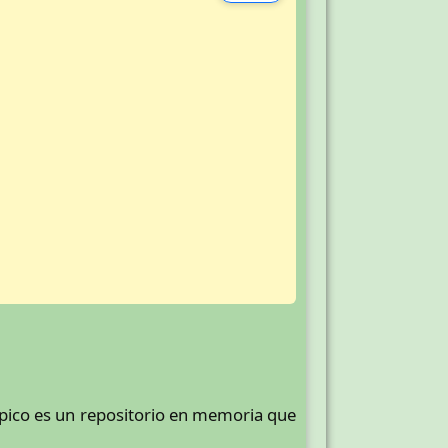
ípico es un repositorio en memoria que