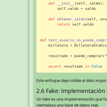
def
__init__
(
self, saldo
):

        self.saldo = saldo

def
obtener_saldo
(
self, usu
return
 self.saldo

def
test_usuario_no_puede_compr
    billetera = BilleteraStub(s
    resultado = puede_comprar(
"
assert
 resultado 
is
False
Este enfoque deja visible el dato impor
2.6 Fake: implementación 
Un fake es una implementación que fun
reemplaza una base de datos real.