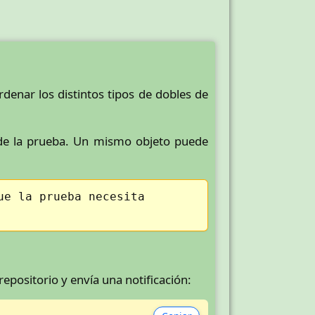
enar los distintos tipos de dobles de
o de la prueba. Un mismo objeto puede
ue la prueba necesita
epositorio y envía una notificación: