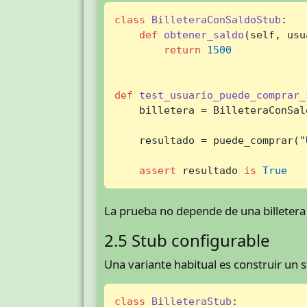
class
BilleteraConSaldoStub
:

def
obtener_saldo
(
self, usu
return
1500
def
test_usuario_puede_comprar_
    billetera = BilleteraConSald
    resultado = puede_comprar(
"
assert
 resultado 
is
True
La prueba no depende de una billetera r
2.5 Stub configurable
Una variante habitual es construir un s
class
BilleteraStub
:
