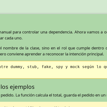
anual para controlar una dependencia. Ahora vamos a ord
ar cada uno.
el nombre de la clase, sino en el rol que cumple dentr
ero conviene aprender a reconocer la intención principal.
ntre dummy, stub, fake, spy y mock según lo q
 los ejemplos
dido. La función calcula el total, guarda el pedido en un r