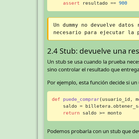
assert
 resultado == 
900
Un dummy no devuelve datos 
necesario para ejecutar la 
2.4 Stub: devuelve una r
Un stub se usa cuando la prueba nece
sino controlar el resultado que entrega
Por ejemplo, esta función decide si u
def
puede_comprar
(
usuario_id, m
    saldo = billetera.obtener_s
return
 saldo >= monto
Podemos probarla con un stub que de