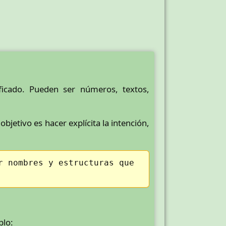
ificado. Pueden ser números, textos,
jetivo es hacer explícita la intención,
r nombres y estructuras que
plo: