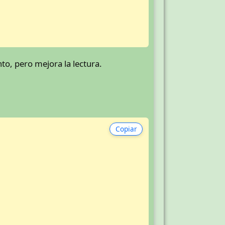
o, pero mejora la lectura.
Copiar