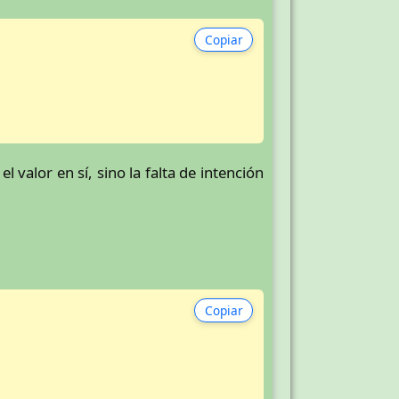
Copiar
 valor en sí, sino la falta de intención
Copiar