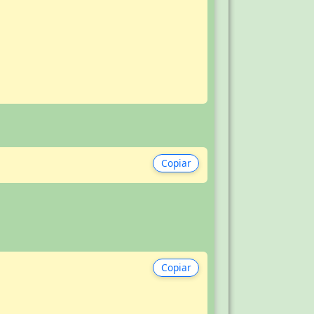
Copiar
Copiar