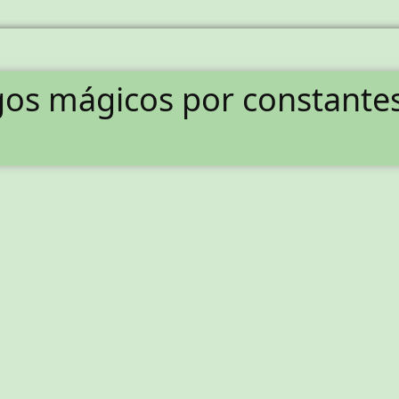
digos mágicos por constant