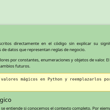
ritos directamente en el código sin explicar su sign
 de datos que representan reglas de negocio.
es por constantes, enumeraciones y objetos de valor. El ob
 cambios futuros.
 valores mágicos en Python y reemplazarlos po
.
gico
 se entiende si conocemos el contexto completo. Por ejem