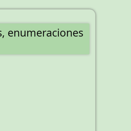
es, enumeraciones