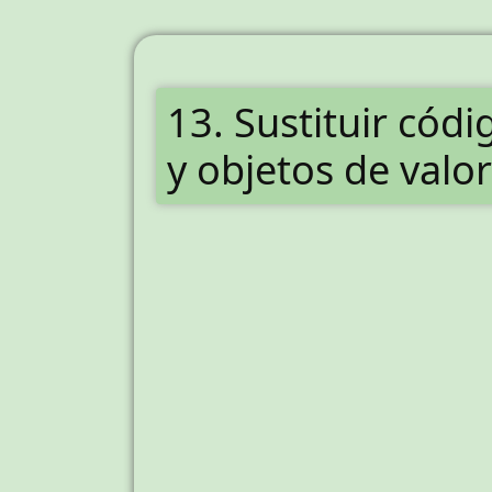
13. Sustituir có
y objetos de valor