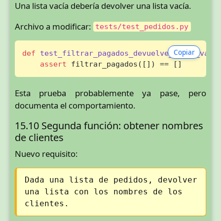
Una lista vacía debería devolver una lista vacía.
Archivo a modificar:
tests/test_pedidos.py
Copiar
def
test_filtrar_pagados_devuelve_lista_vaci
assert
 filtrar_pagados([]) == []
Esta prueba probablemente ya pase, pero
documenta el comportamiento.
15.10 Segunda función: obtener nombres
de clientes
Nuevo requisito:
Dada una lista de pedidos, devolver
una lista con los nombres de los
clientes.