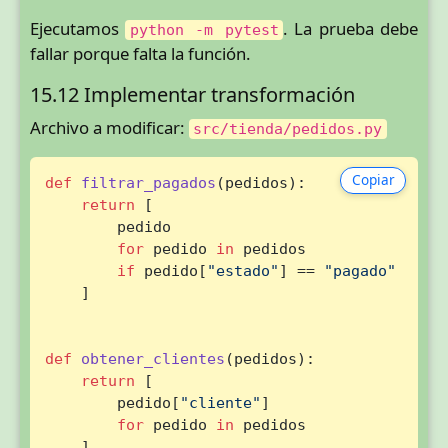
Ejecutamos
. La prueba debe
python -m pytest
fallar porque falta la función.
15.12 Implementar transformación
Archivo a modificar:
src/tienda/pedidos.py
Copiar
def
filtrar_pagados
(
pedidos
):

return
 [

        pedido

for
 pedido 
in
 pedidos

if
 pedido[
"estado"
] == 
"pagado"
    ]

def
obtener_clientes
(
pedidos
):

return
 [

        pedido[
"cliente"
]

for
 pedido 
in
 pedidos

    ]