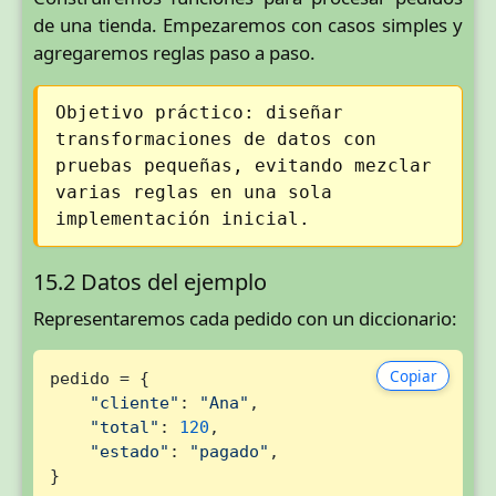
de una tienda. Empezaremos con casos simples y
agregaremos reglas paso a paso.
Objetivo práctico: diseñar
transformaciones de datos con
pruebas pequeñas, evitando mezclar
varias reglas en una sola
implementación inicial.
15.2 Datos del ejemplo
Representaremos cada pedido con un diccionario:
Copiar
pedido = {

"cliente"
: 
"Ana"
,

"total"
: 
120
,

"estado"
: 
"pagado"
,

}