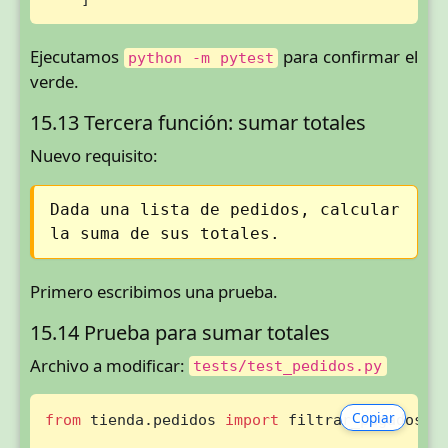
Ejecutamos
para confirmar el
python -m pytest
verde.
15.13 Tercera función: sumar totales
Nuevo requisito:
Dada una lista de pedidos, calcular
la suma de sus totales.
Primero escribimos una prueba.
15.14 Prueba para sumar totales
Archivo a modificar:
tests/test_pedidos.py
Copiar
from
 tienda.pedidos 
import
 filtrar_pagados, o