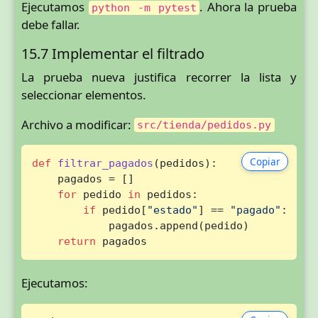
Ejecutamos
. Ahora la prueba
python -m pytest
debe fallar.
15.7 Implementar el filtrado
La prueba nueva justifica recorrer la lista y
seleccionar elementos.
Archivo a modificar:
src/tienda/pedidos.py
Copiar
def
filtrar_pagados
(
pedidos
):

    pagados = []

for
 pedido 
in
 pedidos:

if
 pedido[
"estado"
] == 
"pagado"
:

            pagados.append(pedido)

return
 pagados
Ejecutamos: