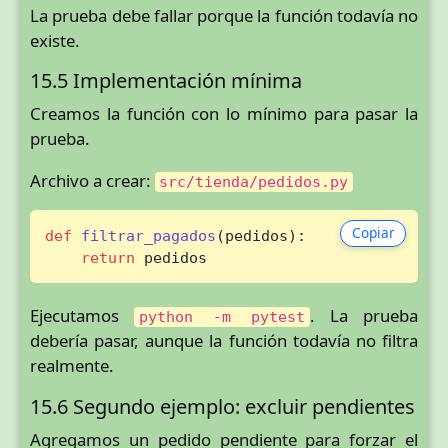
La prueba debe fallar porque la función todavía no
existe.
15.5 Implementación mínima
Creamos la función con lo mínimo para pasar la
prueba.
Archivo a crear:
src/tienda/pedidos.py
Copiar
def
filtrar_pagados
(
pedidos
):

return
 pedidos
Ejecutamos
. La prueba
python -m pytest
debería pasar, aunque la función todavía no filtra
realmente.
15.6 Segundo ejemplo: excluir pendientes
Agregamos un pedido pendiente para forzar el