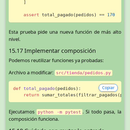
    ]

assert
 total_pagado(pedidos) == 
170
Esta prueba pide una nueva función de más alto
nivel.
15.17 Implementar composición
Podemos reutilizar funciones ya probadas:
Archivo a modificar:
src/tienda/pedidos.py
Copiar
def
total_pagado
(
pedidos
):

return
 sumar_totales(filtrar_pagados(ped
Ejecutamos
. Si todo pasa, la
python -m pytest
composición funciona.