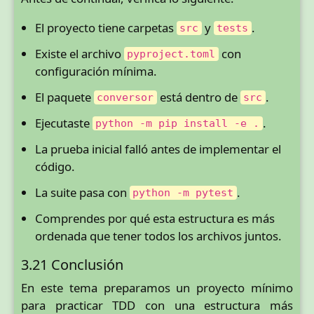
El proyecto tiene carpetas
y
.
src
tests
Existe el archivo
con
pyproject.toml
configuración mínima.
El paquete
está dentro de
.
conversor
src
Ejecutaste
.
python -m pip install -e .
La prueba inicial falló antes de implementar el
código.
La suite pasa con
.
python -m pytest
Comprendes por qué esta estructura es más
ordenada que tener todos los archivos juntos.
3.21 Conclusión
En este tema preparamos un proyecto mínimo
para practicar TDD con una estructura más