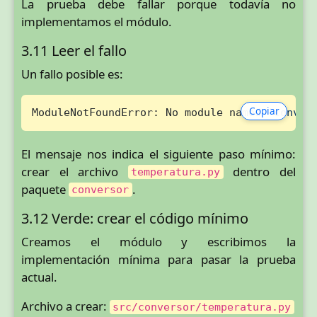
La prueba debe fallar porque todavía no
implementamos el módulo.
3.11 Leer el fallo
Un fallo posible es:
Copiar
ModuleNotFoundError: No module named 
'conver
El mensaje nos indica el siguiente paso mínimo:
crear el archivo
dentro del
temperatura.py
paquete
.
conversor
3.12 Verde: crear el código mínimo
Creamos el módulo y escribimos la
implementación mínima para pasar la prueba
actual.
Archivo a crear:
src/conversor/temperatura.py