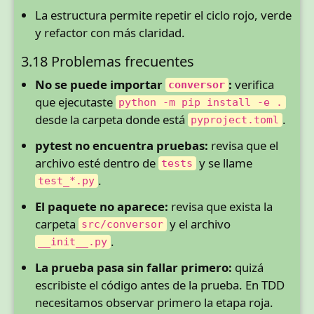
La estructura permite repetir el ciclo rojo, verde
y refactor con más claridad.
3.18 Problemas frecuentes
No se puede importar
:
verifica
conversor
que ejecutaste
python -m pip install -e .
desde la carpeta donde está
.
pyproject.toml
pytest no encuentra pruebas:
revisa que el
archivo esté dentro de
y se llame
tests
.
test_*.py
El paquete no aparece:
revisa que exista la
carpeta
y el archivo
src/conversor
.
__init__.py
La prueba pasa sin fallar primero:
quizá
escribiste el código antes de la prueba. En TDD
necesitamos observar primero la etapa roja.