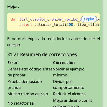
Mejor:
Copiar
def
test_cliente_premium_recibe_veinte_por_c
assert
 calcular_total(
100
, tipo_cliente=
El nombre explica la regla incluso antes de leer el
cuerpo.
31.21 Resumen de correcciones
Error
Corrección
Demasiado código antes
Volver al ejemplo
de probar
mínimo
Prueba demasiado
Dividir por
grande
comportamiento
Mucho tiempo en rojo
Reducir el alcance
Mejorar diseño con la
No refactorizar
suite en verde