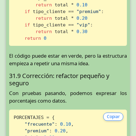
return
 total * 
0.10
if
 tipo_cliente == 
"premium"
:

return
 total * 
0.20
if
 tipo_cliente == 
"vip"
:

return
 total * 
0.30
return
0
El código puede estar en verde, pero la estructura
empieza a repetir una misma idea.
31.9 Corrección: refactor pequeño y
seguro
Con pruebas pasando, podemos expresar los
porcentajes como datos.
Copiar
PORCENTAJES = {

"frecuente"
: 
0.10
,

"premium"
: 
0.20
,
