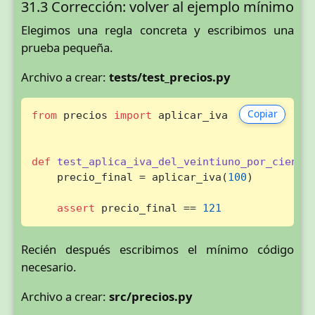
31.3 Corrección: volver al ejemplo mínimo
Elegimos una regla concreta y escribimos una
prueba pequeña.
Archivo a crear:
tests/test_precios.py
Copiar
from
 precios 
import
 aplicar_iva

def
test_aplica_iva_del_veintiuno_por_ciento
(
    precio_final = aplicar_iva(
100
)

assert
 precio_final == 
121
Recién después escribimos el mínimo código
necesario.
Archivo a crear:
src/precios.py