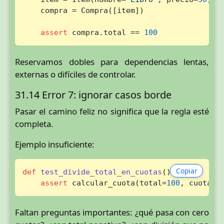
    compra = Compra([item])

assert
 compra.total == 
100
Reservamos dobles para dependencias lentas,
externas o difíciles de controlar.
31.14 Error 7: ignorar casos borde
Pasar el camino feliz no significa que la regla esté
completa.
Ejemplo insuficiente:
Copiar
def
test_divide_total_en_cuotas
():

assert
 calcular_cuota(total=
100
, cuotas=
Faltan preguntas importantes: ¿qué pasa con cero