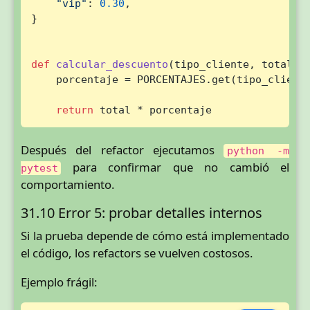
"vip"
: 
0.30
,

}

def
calcular_descuento
(
tipo_cliente, total
):

    porcentaje = PORCENTAJES.get(tipo_client
return
 total * porcentaje
Después del refactor ejecutamos
python -m
para confirmar que no cambió el
pytest
comportamiento.
31.10 Error 5: probar detalles internos
Si la prueba depende de cómo está implementado
el código, los refactors se vuelven costosos.
Ejemplo frágil: