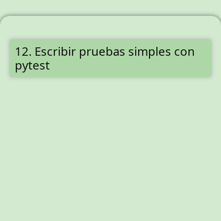
12. Escribir pruebas simples con
pytest