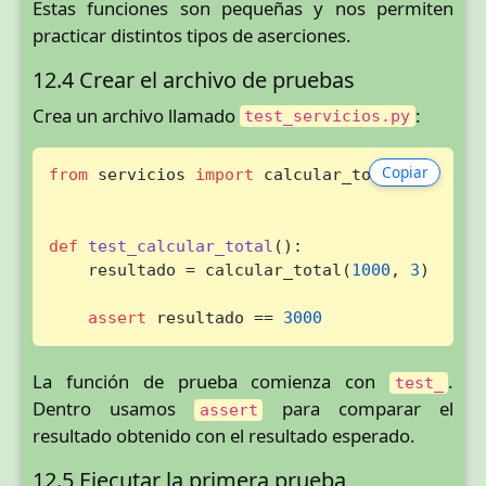
Estas funciones son pequeñas y nos permiten
practicar distintos tipos de aserciones.
12.4 Crear el archivo de pruebas
Crea un archivo llamado
:
test_servicios.py
Copiar
from
 servicios 
import
 calcular_total

def
test_calcular_total
():

    resultado = calcular_total(
1000
, 
3
)

assert
 resultado == 
3000
La función de prueba comienza con
.
test_
Dentro usamos
para comparar el
assert
resultado obtenido con el resultado esperado.
12.5 Ejecutar la primera prueba