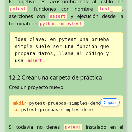
El objetivo es acostumbrarnos al estilo de
: funciones con nombre
,
pytest
test_...
aserciones con
y ejecución desde la
assert
terminal con
.
python -m pytest
Idea clave: en pytest una prueba
simple suele ser una función que
prepara datos, llama al código y
usa
.
assert
12.2 Crear una carpeta de práctica
Crea un proyecto nuevo:
Copiar
mkdir
cd
 pytest-pruebas-simples-demo
Si todavía no tienes
instalado en el
pytest