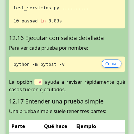
test_servicios.py ..........                 
10 passed 
in
 0.03s
12.16 Ejecutar con salida detallada
Para ver cada prueba por nombre:
Copiar
python -m pytest -v
La opción
ayuda a revisar rápidamente qué
-v
casos fueron ejecutados.
12.17 Entender una prueba simple
Una prueba simple suele tener tres partes:
Parte
Qué hace
Ejemplo