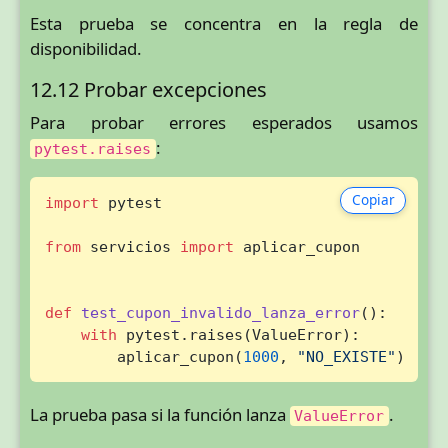
Esta prueba se concentra en la regla de
disponibilidad.
12.12 Probar excepciones
Para probar errores esperados usamos
:
pytest.raises
Copiar
import
 pytest

from
 servicios 
import
 aplicar_cupon

def
test_cupon_invalido_lanza_error
():

with
 pytest.raises(ValueError):

        aplicar_cupon(
1000
, 
"NO_EXISTE"
)
La prueba pasa si la función lanza
.
ValueError