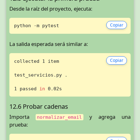
Desde la raíz del proyecto, ejecuta:
Copiar
python -m pytest
La salida esperada será similar a:
Copiar
collected 1 item

test_servicios.py .                          
1 passed 
in
 0.02s
12.6 Probar cadenas
Importa
y agrega una
normalizar_email
prueba: