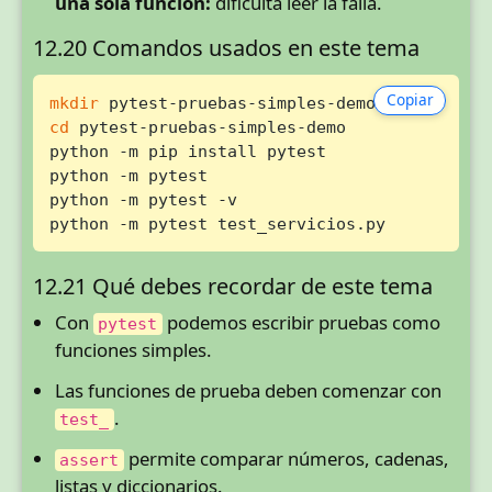
una sola función:
dificulta leer la falla.
12.20 Comandos usados en este tema
Copiar
mkdir
cd
 pytest-pruebas-simples-demo

python -m pip install pytest

python -m pytest

python -m pytest -v

python -m pytest test_servicios.py
12.21 Qué debes recordar de este tema
Con
podemos escribir pruebas como
pytest
funciones simples.
Las funciones de prueba deben comenzar con
.
test_
permite comparar números, cadenas,
assert
listas y diccionarios.