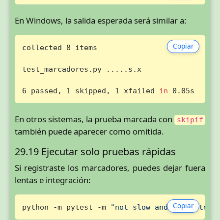
En Windows, la salida esperada será similar a:
Copiar
collected 8 items

test_marcadores.py .....s.x                  
6 passed, 1 skipped, 1 xfailed 
in
 0.05s
En otros sistemas, la prueba marcada con
skipif
también puede aparecer como omitida.
29.19 Ejecutar solo pruebas rápidas
Si registraste los marcadores, puedes dejar fuera
lentas e integración:
Copiar
python -m pytest -m 
"not slow and not integr