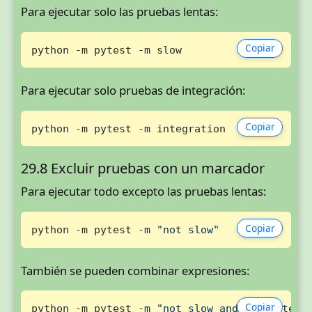
Para ejecutar solo las pruebas lentas:
Copiar
python -m pytest -m slow
Para ejecutar solo pruebas de integración:
Copiar
python -m pytest -m integration
29.8 Excluir pruebas con un marcador
Para ejecutar todo excepto las pruebas lentas:
Copiar
python -m pytest -m 
"not slow"
También se pueden combinar expresiones:
Copiar
python -m pytest -m 
"not slow and not integr