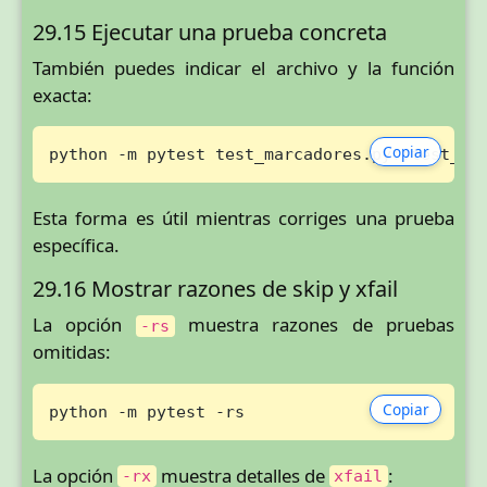
29.15 Ejecutar una prueba concreta
También puedes indicar el archivo y la función
exacta:
Copiar
python -m pytest test_marcadores.py::test_su
Esta forma es útil mientras corriges una prueba
específica.
29.16 Mostrar razones de skip y xfail
La opción
muestra razones de pruebas
-rs
omitidas:
Copiar
python -m pytest -rs
La opción
muestra detalles de
:
-rx
xfail