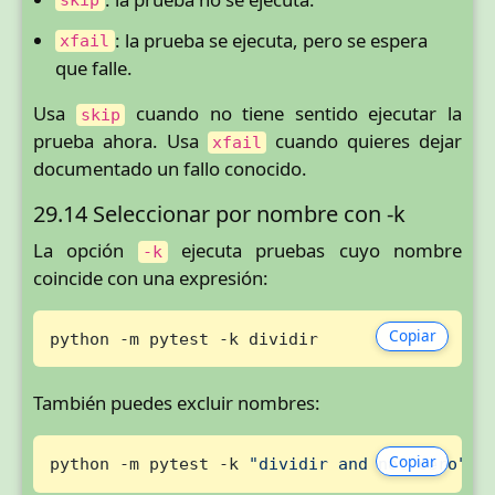
skip
: la prueba se ejecuta, pero se espera
xfail
que falle.
Usa
cuando no tiene sentido ejecutar la
skip
prueba ahora. Usa
cuando quieres dejar
xfail
documentado un fallo conocido.
29.14 Seleccionar por nombre con -k
La opción
ejecuta pruebas cuyo nombre
-k
coincide con una expresión:
Copiar
python -m pytest -k dividir
También puedes excluir nombres:
Copiar
python -m pytest -k 
"dividir and not cero"