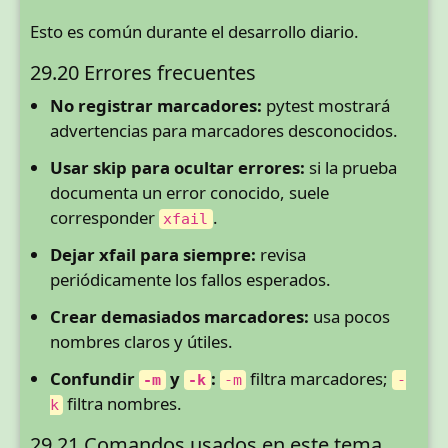
Esto es común durante el desarrollo diario.
29.20 Errores frecuentes
No registrar marcadores:
pytest mostrará
advertencias para marcadores desconocidos.
Usar skip para ocultar errores:
si la prueba
documenta un error conocido, suele
corresponder
.
xfail
Dejar xfail para siempre:
revisa
periódicamente los fallos esperados.
Crear demasiados marcadores:
usa pocos
nombres claros y útiles.
Confundir
y
:
filtra marcadores;
-m
-k
-m
-
filtra nombres.
k
29.21 Comandos usados en este tema