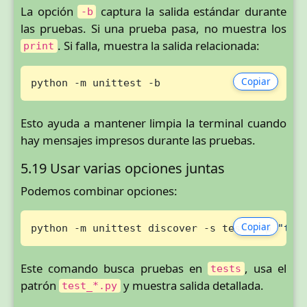
La opción
captura la salida estándar durante
-b
las pruebas. Si una prueba pasa, no muestra los
. Si falla, muestra la salida relacionada:
print
Copiar
python -m unittest -b
Esto ayuda a mantener limpia la terminal cuando
hay mensajes impresos durante las pruebas.
5.19 Usar varias opciones juntas
Podemos combinar opciones:
Copiar
python -m unittest discover -s tests -p 
"tes
Este comando busca pruebas en
, usa el
tests
patrón
y muestra salida detallada.
test_*.py