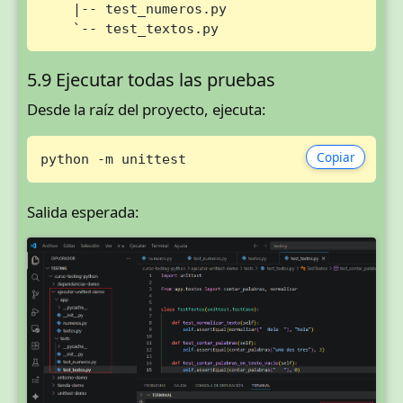
    |-- test_numeros.py

    `-- test_textos.py
5.9 Ejecutar todas las pruebas
Desde la raíz del proyecto, ejecuta:
Copiar
python -m unittest
Salida esperada: