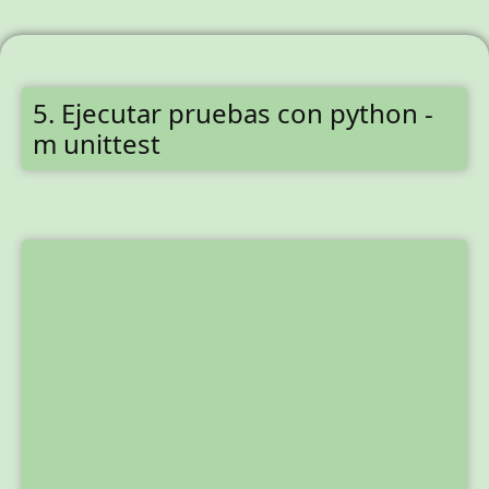
5. Ejecutar pruebas con python -
m unittest