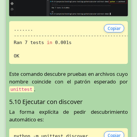
Copiar
.......

---------------------------------------------
Ran 7 tests 
in
 0.001s

OK
Este comando descubre pruebas en archivos cuyo
nombre coincide con el patrón esperado por
.
unittest
5.10 Ejecutar con discover
La forma explícita de pedir descubrimiento
automático es:
Copiar
python -m unittest discover