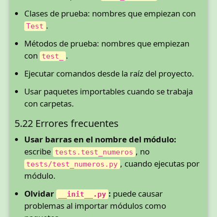
Clases de prueba: nombres que empiezan con
.
Test
Métodos de prueba: nombres que empiezan
con
.
test_
Ejecutar comandos desde la raíz del proyecto.
Usar paquetes importables cuando se trabaja
con carpetas.
5.22 Errores frecuentes
Usar barras en el nombre del módulo:
escribe
, no
tests.test_numeros
, cuando ejecutas por
tests/test_numeros.py
módulo.
Olvidar
:
puede causar
__init__.py
problemas al importar módulos como