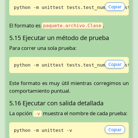
Copiar
python -m unittest tests.test_numeros.TestNu
El formato es
.
paquete.archivo.Clase
5.15 Ejecutar un método de prueba
Para correr una sola prueba:
Copiar
python -m unittest tests.test_numeros.TestNu
Este formato es muy útil mientras corregimos un
comportamiento puntual.
5.16 Ejecutar con salida detallada
La opción
muestra el nombre de cada prueba:
-v
Copiar
python -m unittest -v